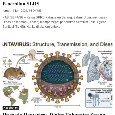
Penerbitan SLHS
Jumat 19 Juni 2026, 14:04 WIB
KAB. SERANG – Ketua DPRD Kabupaten Serang, Bahrul Ulum, mendesak
Dinas Kesehatan (Dinkes) mempercepat penerbitan Sertifikat Laik Higiene
Sanitasi (SLHS). Hal itu dilakukan untuk...
Kesehatan
Waspada Hantavirus, Dinkes Kabupaten Serang