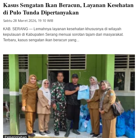
Kasus Sengatan Ikan Beracun, Layanan Kesehatan
di Pulo Tunda Dipertanyakan
Sabtu 28 Maret 2026, 19:10 WIB
KAB. SERANG — Lemahnya layanan kesehatan khususnya di wilayah
kepulauan di Kabupaten Serang menuai sorotan tajam dari masyarakat.
Terbaru, kasus sengatan ikan beracun yang...
Pemerintahan