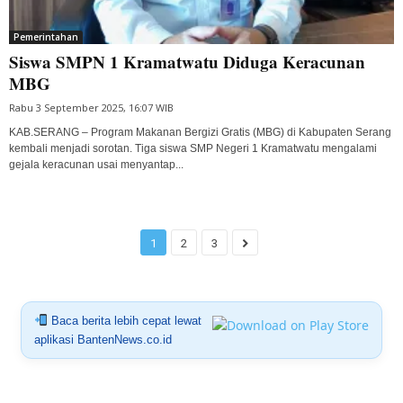
Pemerintahan
Siswa SMPN 1 Kramatwatu Diduga Keracunan
MBG
Rabu 3 September 2025, 16:07 WIB
KAB.SERANG – Program Makanan Bergizi Gratis (MBG) di Kabupaten Serang
kembali menjadi sorotan. Tiga siswa SMP Negeri 1 Kramatwatu mengalami
gejala keracunan usai menyantap...
1
2
3
Baca berita lebih cepat lewat
aplikasi BantenNews.co.id