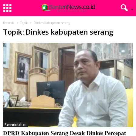
Beranda
Topik
Dinkes kabupaten serang
Topik: Dinkes kabupaten serang
Pemerintahan
DPRD Kabupaten Serang Desak Dinkes Percepat