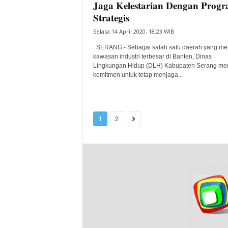
Jaga Kelestarian Dengan Prog
Strategis
Selasa 14 April 2020, 18:23 WIB
SERANG - Sebagai salah satu daerah yang mem
kawasan industri terbesar di Banten, Dinas
Lingkungan Hidup (DLH) Kabupaten Serang mem
komitmen untuk tetap menjaga...
1
2