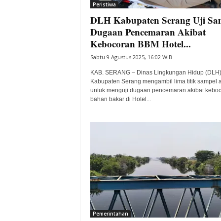
Peristiwa
DLH Kabupaten Serang Uji Sa
Dugaan Pencemaran Akibat
Kebocoran BBM Hotel...
Sabtu 9 Agustus 2025, 16:02 WIB
KAB. SERANG – Dinas Lingkungan Hidup (DLH
Kabupaten Serang mengambil lima titik sampel a
untuk menguji dugaan pencemaran akibat kebo
bahan bakar di Hotel...
Pemerintahan