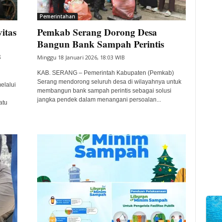
Pemerintahan
itas
Pemkab Serang Dorong Desa
Bangun Bank Sampah Perintis
s
Minggu 18 Januari 2026, 18:03 WIB
KAB. SERANG – Pemerintah Kabupaten (Pemkab)
Serang mendorong seluruh desa di wilayahnya untuk
elalui
membangun bank sampah perintis sebagai solusi
jangka pendek dalam menangani persoalan...
atu