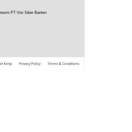
resmi PT Visi Siber Banten
n Kerja
Privacy Policy
Terms & Conditions