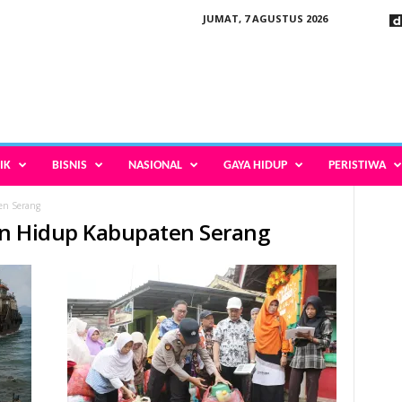
JUMAT, 7 AGUSTUS 2026
IK
BISNIS
NASIONAL
GAYA HIDUP
PERISTIWA
en Serang
an Hidup Kabupaten Serang