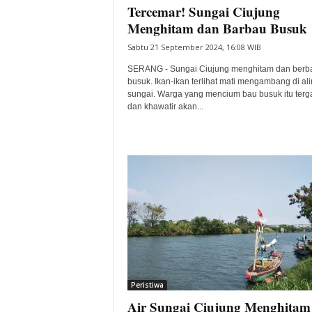
Tercemar! Sungai Ciujung
Menghitam dan Barbau Busuk
Sabtu 21 September 2024, 16:08 WIB
SERANG - Sungai Ciujung menghitam dan berb
busuk. Ikan-ikan terlihat mati mengambang di ali
sungai. Warga yang mencium bau busuk itu ter
dan khawatir akan...
Peristiwa
Air Sungai Ciujung Menghita