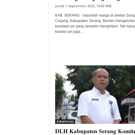
Jumat 1 September 2023, 16:09 WIB
KAB. SERANG - Sejumlah warga di sekitar Sung
Ciujung, Kabupaten Serang, Banten mengeluhk
keadaan air yang semakin menghitam. Tak hanya
kondisi air juga...
Advertorial
DLH Kabupaten Serang Komit