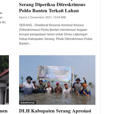
Serang Diperiksa Ditreskrimsus
Polda Banten Terkait Lahan
ai
Kamis 2 Desember 2021, 15:04 WIB
an
 itu,
SERANG - Direktorat Reserse Kriminal Khusus
(Ditreskrimsus) Polda Banten menelusuri dugaan
korupsi pengadaan lahan untuk Dinas Ligkungan
Hidup Kabupaten Serang. Pihak Ditreskrimsus Polda
Banten...
Advertorial
men
DLH Kabupaten Serang Apresiasi