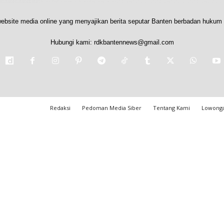
ebsite media online yang menyajikan berita seputar Banten berbadan hukum 
Hubungi kami:
rdkbantennews@gmail.com
Redaksi
Pedoman Media Siber
Tentang Kami
Lowonga