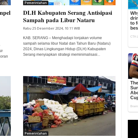
Pemerintahan
mpel
DLH Kabupaten Serang Antisipasi
Sampah pada Libur Nataru
Rabu 25 Desember 2024, 10:11 WIB
KAB. SERANG – Menghadapi lonjakan volume
sampah selama libur Natal dan Tahun Baru (Nataru)
)
2024, Dinas Lingkungan Hidup (DLH) Kabupaten
ir
Serang menyiapkan strategi meminimalisasi...
coran
Pemerintahan