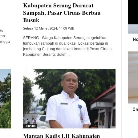
Kabupaten Serang Darurat
Sampah, Pasar Ciruas Berbau
Busuk
Selasa 12 Maret 2024, 14:08 WIB
au
ran
SERANG - Warga Kabupaten Serang megeluhkan
No
ganggu
tumpukan sampah di dua lokasi. Lokasi pertama di
jembatang Ciujung dan lokasi kedua di Pasar Ciruas,
Kabupaten Serang. Soleh,...
On
Hukum
m
Mantan Kadis LH Kabupaten