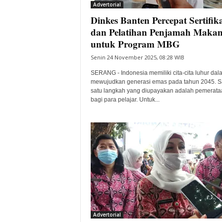
Advertorial
Dinkes Banten Percepat Sertifika
dan Pelatihan Penjamah Maka
untuk Program MBG
Senin 24 November 2025, 08:28 WIB
SERANG - Indonesia memiliki cita-cita luhur dal
mewujudkan generasi emas pada tahun 2045. S
satu langkah yang diupayakan adalah pemerataa
bagi para pelajar. Untuk...
Advertorial