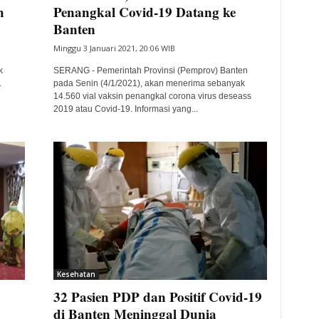
h
Penangkal Covid-19 Datang ke
Banten
Minggu 3 Januari 2021, 20:06 WIB
k
SERANG - Pemerintah Provinsi (Pemprov) Banten
.
pada Senin (4/1/2021), akan menerima sebanyak
14.560 vial vaksin penangkal corona virus deseass
2019 atau Covid-19. Informasi yang...
Kesehatan
32 Pasien PDP dan Positif Covid-19
di Banten Meninggal Dunia