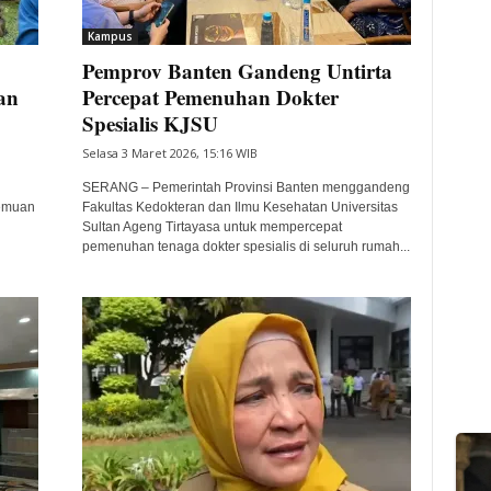
Kampus
Pemprov Banten Gandeng Untirta
an
Percepat Pemenuhan Dokter
Spesialis KJSU
Selasa 3 Maret 2026, 15:16 WIB
SERANG – Pemerintah Provinsi Banten menggandeng
temuan
Fakultas Kedokteran dan Ilmu Kesehatan Universitas
Sultan Ageng Tirtayasa untuk mempercepat
pemenuhan tenaga dokter spesialis di seluruh rumah...