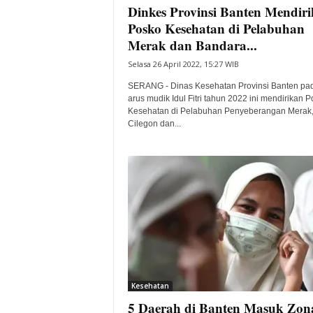
Dinkes Provinsi Banten Mendir
Posko Kesehatan di Pelabuhan
Merak dan Bandara...
Selasa 26 April 2022, 15:27 WIB
SERANG - Dinas Kesehatan Provinsi Banten pa
arus mudik Idul Fitri tahun 2022 ini mendirikan 
Kesehatan di Pelabuhan Penyeberangan Merak,
Cilegon dan...
Kesehatan
5 Daerah di Banten Masuk Zon