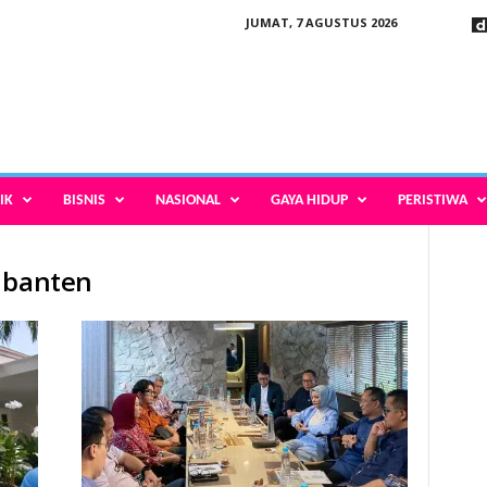
JUMAT, 7 AGUSTUS 2026
IK
BISNIS
NASIONAL
GAYA HIDUP
PERISTIWA
n banten