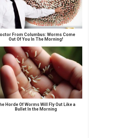
octor From Columbus: Worms Come
Out Of You In The Morning!
he Horde Of Worms Will Fly Out Like a
Bullet In the Morning