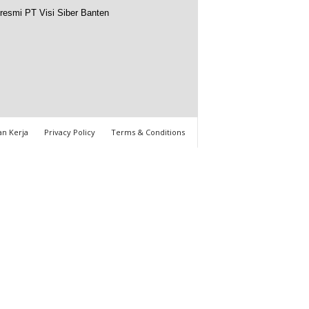
resmi PT Visi Siber Banten
n Kerja
Privacy Policy
Terms & Conditions