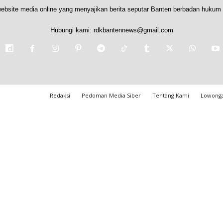
ebsite media online yang menyajikan berita seputar Banten berbadan hukum 
Hubungi kami:
rdkbantennews@gmail.com
Redaksi
Pedoman Media Siber
Tentang Kami
Lowonga