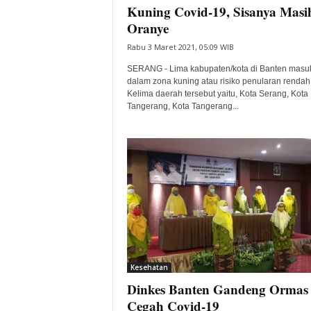
Kuning Covid-19, Sisanya Masi
Oranye
Rabu 3 Maret 2021, 05:09 WIB
SERANG - Lima kabupaten/kota di Banten masu
dalam zona kuning atau risiko penularan rendah
Kelima daerah tersebut yaitu, Kota Serang, Kota
Tangerang, Kota Tangerang...
Kesehatan
Dinkes Banten Gandeng Ormas
Cegah Covid-19