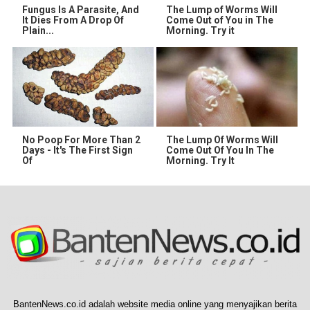
Fungus Is A Parasite, And
The Lump of Worms Will
It Dies From A Drop Of
Come Out of You in The
Plain...
Morning. Try it
No Poop For More Than 2
The Lump Of Worms Will
Days - It's The First Sign
Come Out Of You In The
Of
Morning. Try It
BantenNews.co.id adalah website media online yang menyajikan berita