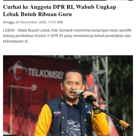
Curhat ke Anggota DPR RI, Wabub Ungkap
Lebak Butuh Ribuan Guru
Minggu 29 November 2020, 11:07 WIB
LEBAK - Wakil Bupati Lebak, Ade Sumardi menerima kunjungan kerja spesifik
bidang pendidikan Komisi X DPR RI yang membidangi terkait pendidikan dan
kebudayaan di...