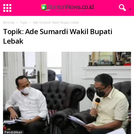
Beranda
Topik
Ade Sumardi Wakil Bupati Lebak
Topik: Ade Sumardi Wakil Bupati
Lebak
Pendidikan