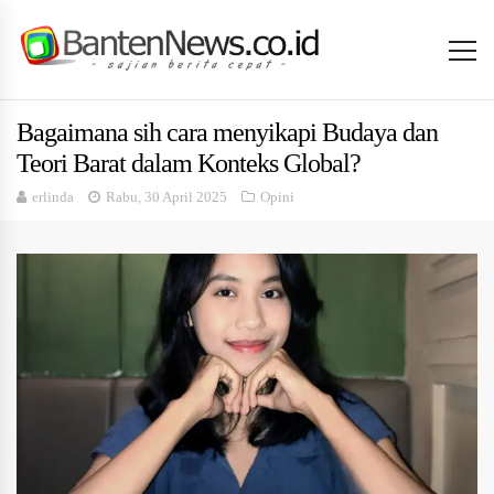
Bagaimana sih cara menyikapi Budaya dan
Teori Barat dalam Konteks Global?
erlinda
Rabu, 30 April 2025
Opini