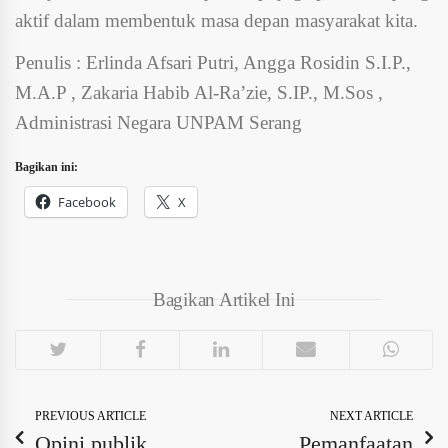
aktif dalam membentuk masa depan masyarakat kita.
Penulis : Erlinda Afsari Putri, Angga Rosidin S.I.P.,
M.A.P , Zakaria Habib Al-Ra’zie, S.IP., M.Sos ,
Administrasi Negara UNPAM Serang
Bagikan ini:
Facebook
X
Bagikan Artikel Ini
PREVIOUS ARTICLE
NEXT ARTICLE
Opini publik
Pemanfaatan