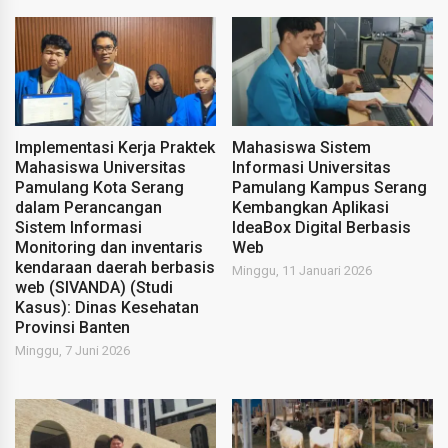
Implementasi Kerja Praktek
Mahasiswa Sistem
Mahasiswa Universitas
Informasi Universitas
Pamulang Kota Serang
Pamulang Kampus Serang
dalam Perancangan
Kembangkan Aplikasi
Sistem Informasi
IdeaBox Digital Berbasis
Monitoring dan inventaris
Web
kendaraan daerah berbasis
Minggu, 11 Januari 2026
web (SIVANDA) (Studi
Kasus): Dinas Kesehatan
Provinsi Banten
Minggu, 7 Juni 2026