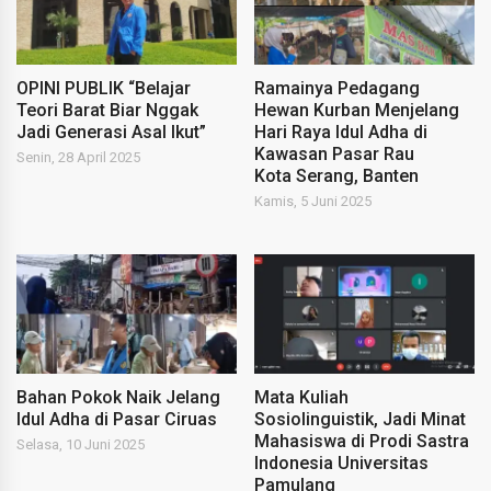
OPINI PUBLIK “Belajar
Ramainya Pedagang
Teori Barat Biar Nggak
Hewan Kurban Menjelang
Jadi Generasi Asal Ikut”
Hari Raya Idul Adha di
Kawasan Pasar Rau
Senin, 28 April 2025
Kota Serang, Banten
Kamis, 5 Juni 2025
Bahan Pokok Naik Jelang
Mata Kuliah
Idul Adha di Pasar Ciruas
Sosiolinguistik, Jadi Minat
Mahasiswa di Prodi Sastra
Selasa, 10 Juni 2025
Indonesia Universitas
Pamulang