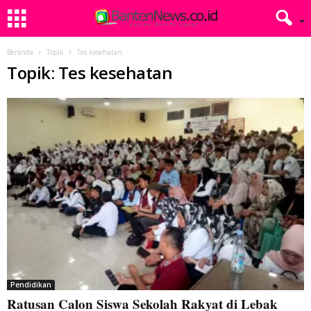
Beranda
Topik
Tes kesehatan
Topik: Tes kesehatan
Pendidikan
Ratusan Calon Siswa Sekolah Rakyat di Lebak