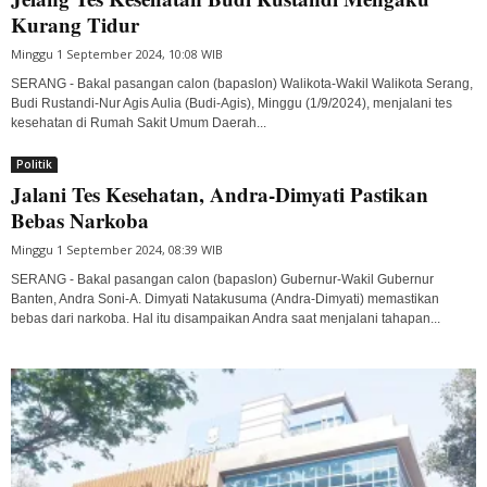
Kurang Tidur
Minggu 1 September 2024, 10:08 WIB
SERANG - Bakal pasangan calon (bapaslon) Walikota-Wakil Walikota Serang,
Budi Rustandi-Nur Agis Aulia (Budi-Agis), Minggu (1/9/2024), menjalani tes
kesehatan di Rumah Sakit Umum Daerah...
Politik
Jalani Tes Kesehatan, Andra-Dimyati Pastikan
Bebas Narkoba
Minggu 1 September 2024, 08:39 WIB
SERANG - Bakal pasangan calon (bapaslon) Gubernur-Wakil Gubernur
Banten, Andra Soni-A. Dimyati Natakusuma (Andra-Dimyati) memastikan
bebas dari narkoba. Hal itu disampaikan Andra saat menjalani tahapan...