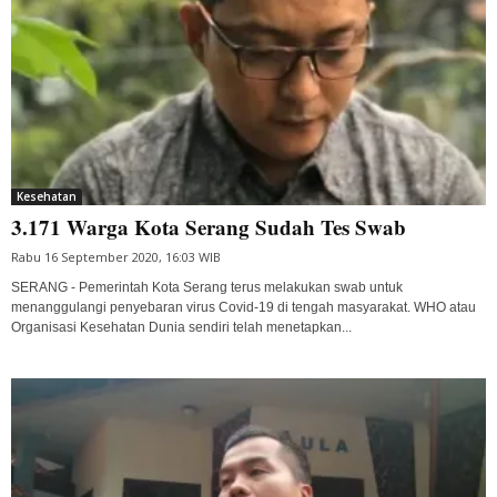
Kesehatan
3.171 Warga Kota Serang Sudah Tes Swab
Rabu 16 September 2020, 16:03 WIB
SERANG - Pemerintah Kota Serang terus melakukan swab untuk
menanggulangi penyebaran virus Covid-19 di tengah masyarakat. WHO atau
Organisasi Kesehatan Dunia sendiri telah menetapkan...