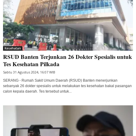
Kesehatan
RSUD Banten Terjunkan 26 Dokter Spesialis untuk
Tes Kesehatan Pilkada
Sabtu 31 Agustus 2024, 16:07 WIB
SERANG - Rumah Sakit Umum Daerah (RSUD) Banten menerjunkan
sebanyak 26 dokter spesialis untuk melakukan tes kesehatan bakal pasangan
calon kepala daerah. Tes tersebut untuk...