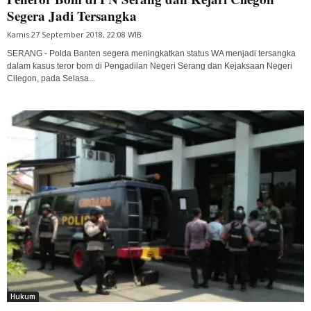
Segera Jadi Tersangka
Kamis 27 September 2018, 22:08 WIB
SERANG - Polda Banten segera meningkatkan status WA menjadi tersangka
dalam kasus teror bom di Pengadilan Negeri Serang dan Kejaksaan Negeri
Cilegon, pada Selasa...
Hukum