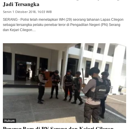
Jadi Tersangka
Senin 1 Oktober 2018, 16:03 WIB
SERANG - Polisi telah menetapkan WH (29) seorang tahanan Lapas Cilegon
sebagai tersangka pelaku penebar teror di Pengadilan Negeri (PN) Serang
dan Kejari Cilegon....
Hukum
Peneror Bom di PN Serang dan Kejari Cilegon