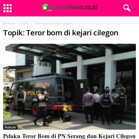
Beranda
Topik
Teror bom di kejari cilegon
Topik: Teror bom di kejari cilegon
Hukum
Pelaku Teror Bom di PN Serang dan Kejari Cilegon