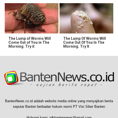
The Lump of Worms Will
The Lump Of Worms Will
Come Out of You in The
Come Out Of You In The
Morning. Try it
Morning. Try It
BantenNews.co.id adalah website media online yang menyajikan berita
seputar Banten berbadan hukum resmi PT Visi Siber Banten
Hubungi kami:
rdkbantennews@gmail.com