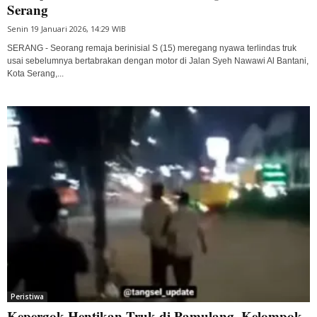
Serang
Senin 19 Januari 2026, 14:29 WIB
SERANG - Seorang remaja berinisial S (15) meregang nyawa terlindas truk
usai sebelumnya bertabrakan dengan motor di Jalan Syeh Nawawi Al Bantani,
Kota Serang,...
Peristiwa
Kepergok Hentikan Truk di Pamulang, Kelompok