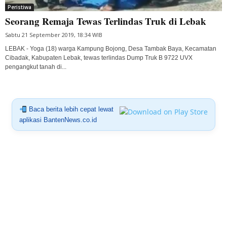
Peristiwa
Seorang Remaja Tewas Terlindas Truk di Lebak
Sabtu 21 September 2019, 18:34 WIB
LEBAK - Yoga (18) warga Kampung Bojong, Desa Tambak Baya, Kecamatan
Cibadak, Kabupaten Lebak, tewas terlindas Dump Truk B 9722 UVX
pengangkut tanah di...
Baca berita lebih cepat lewat
aplikasi BantenNews.co.id