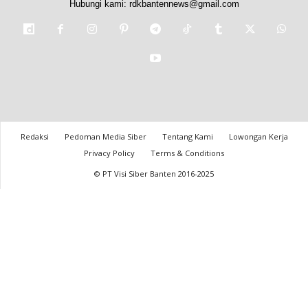
Hubungi kami:
rdkbantennews@gmail.com
Redaksi
Pedoman Media Siber
Tentang Kami
Lowongan Kerja
Privacy Policy
Terms & Conditions
© PT Visi Siber Banten 2016-2025