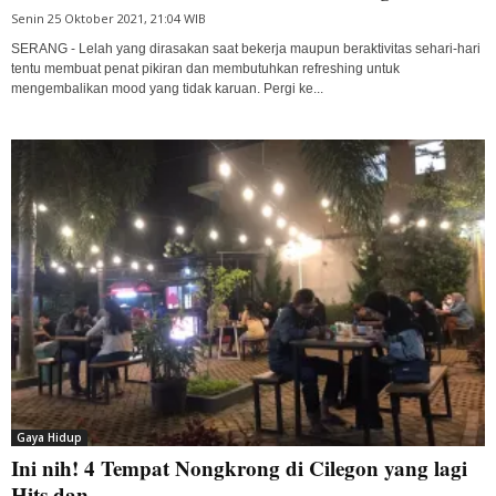
Senin 25 Oktober 2021, 21:04 WIB
SERANG - Lelah yang dirasakan saat bekerja maupun beraktivitas sehari-hari
tentu membuat penat pikiran dan membutuhkan refreshing untuk
mengembalikan mood yang tidak karuan. Pergi ke...
Gaya Hidup
Ini nih! 4 Tempat Nongkrong di Cilegon yang lagi
Hits dan...