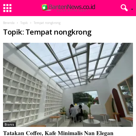
Beranda
Topik
Tempat nongkrong
Topik: Tempat nongkrong
Bisnis
Tatakan Coffee, Kafe Minimalis Nan Elegan