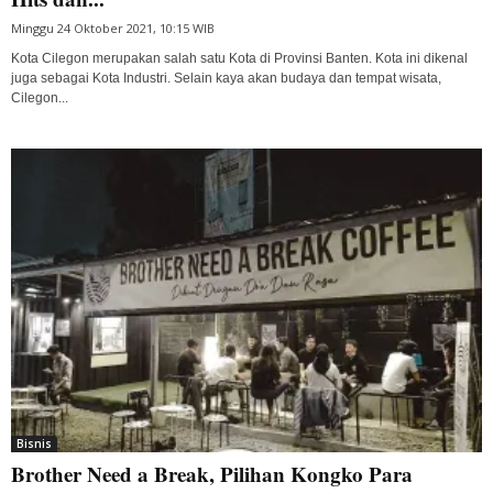
Minggu 24 Oktober 2021, 10:15 WIB
Kota Cilegon merupakan salah satu Kota di Provinsi Banten. Kota ini dikenal
juga sebagai Kota Industri. Selain kaya akan budaya dan tempat wisata,
Cilegon...
Bisnis
Brother Need a Break, Pilihan Kongko Para