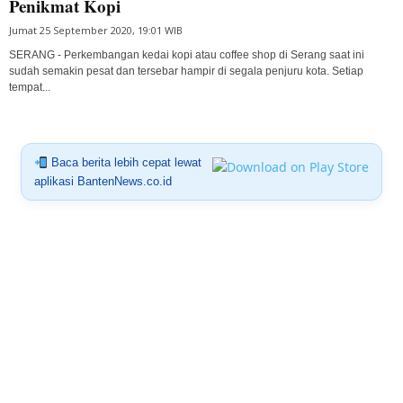
Penikmat Kopi
Jumat 25 September 2020, 19:01 WIB
SERANG - Perkembangan kedai kopi atau coffee shop di Serang saat ini
sudah semakin pesat dan tersebar hampir di segala penjuru kota. Setiap
tempat...
Baca berita lebih cepat lewat
aplikasi BantenNews.co.id