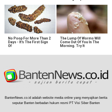
No Poop For More Than 2
The Lump Of Worms Will
Days - It's The First Sign
Come Out Of You In The
Of
Morning. Try It
BantenNews.co.id adalah website media online yang menyajikan berita
seputar Banten berbadan hukum resmi PT Visi Siber Banten