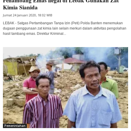
Penambang Emas Ilegal di Lebak Gunakan Zat
Kimia Sianida
Jumat 24 Januari 2020, 18:02 WIB
LEBAK - Satgas Pertambangan Tanpa Izin (Peti) Polda Banten menemukan
dugaan penggunaan zat kimia lain selain merkuri dalam aktivitas pengolahan
hasil tambang emas. Direktur Kriminal...
Pemerintahan