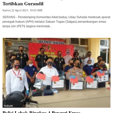
Tertibkan Gurandil
Kamis 22 April 2021, 19:03 WIB
SERANG - Pendamping Komunitas Adat baduy, Uday Suhada medesak aparat
penegak hukum (APH) melalui Satuan Tugas (Satgas) penambangan emas
tanpa izin (PETI) segera menindak...
Hukum
Polisi Lebak Ringkus 4 Pencuri Emas