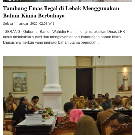
Tambang Emas Ilegal di Lebak Menggunakan
Bahan Kimia Berbahaya
Selasa 14 Januari 2020, 02:03 WIB
SERANG - Gubernur Banten Wahidin Halim menginstruksikan Dinas LHK
untuk melakukan survei dan menginventarisasi kandungan bahan kimia
khususnya merkuri yang menjadi bahan utama pengolah...