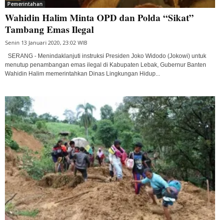
Pemerintahan
Wahidin Halim Minta OPD dan Polda “Sikat”
Tambang Emas Ilegal
Senin 13 Januari 2020, 23:02 WIB
SERANG - Menindaklanjuti instruksi Presiden Joko Widodo (Jokowi) untuk
menutup penambangan emas ilegal di Kabupaten Lebak, Gubernur Banten
Wahidin Halim memerintahkan Dinas Lingkungan Hidup...