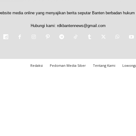
ebsite media online yang menyajikan berita seputar Banten berbadan hukum 
Hubungi kami:
rdkbantennews@gmail.com
Redaksi
Pedoman Media Siber
Tentang Kami
Lowonga