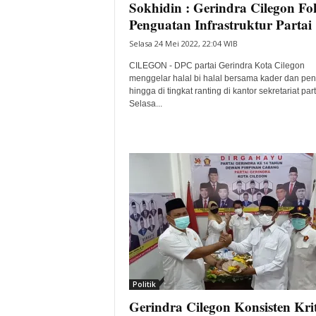
Sokhidin : Gerindra Cilegon Fo
Penguatan Infrastruktur Partai
Selasa 24 Mei 2022, 22:04 WIB
CILEGON - DPC partai Gerindra Kota Cilegon
menggelar halal bi halal bersama kader dan pe
hingga di tingkat ranting di kantor sekretariat part
Selasa...
Politik
Gerindra Cilegon Konsisten Krit