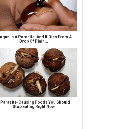
ngus Is A Parasite, And It Dies From A
Drop Of Plain...
 Parasite-Causing Foods You Should
Stop Eating Right Now