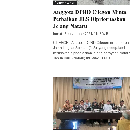
Pemerintahan
Anggota DPRD Cilegon Minta
Perbaikan JLS Diprioritaskan
Jelang Nataru
Jumat 15 November 2024, 11:13 WIB
CILEGON - Anggota DPRD Cilegon minta perbai
Jalan Lingkar Selatan (JLS) yang mengalami
kerusakan diprioritaskan jelang perayaan Natal 
Tahun Baru (Nataru) ini. Wakil Ketua...