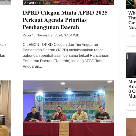
Advertorial
DPRD Cilegon Minta APBD 2025
Perkuat Agenda Prioritas
Pembangunan Daerah
Rabu 13 November 2024, 07:04 WIB
kan
CILEGON - DPRD Cilegon dan Tim Anggaran
Pemerintah Daerah (TAPD) melaksanakan rapat
dan
gabungan pembahasan bersama terkait Rancangan
Peraturan Daerah (Raperda) tentang APBD Tahun
Anggaran...