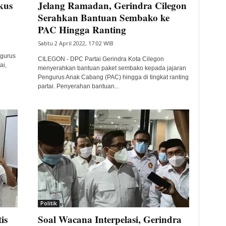
kus
Jelang Ramadan, Gerindra Cilegon
Serahkan Bantuan Sembako ke
PAC Hingga Ranting
Sabtu 2 April 2022, 17:02 WIB
ngurus
CILEGON - DPC Partai Gerindra Kota Cilegon
ai,
menyerahkan bantuan paket sembako kepada jajaran
Pengurus Anak Cabang (PAC) hingga di tingkat ranting
partai. Penyerahan bantuan...
Politik
is
Soal Wacana Interpelasi, Gerindra