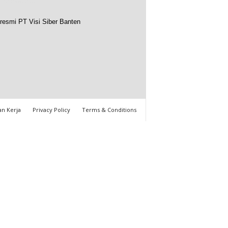
resmi PT Visi Siber Banten
n Kerja
Privacy Policy
Terms & Conditions