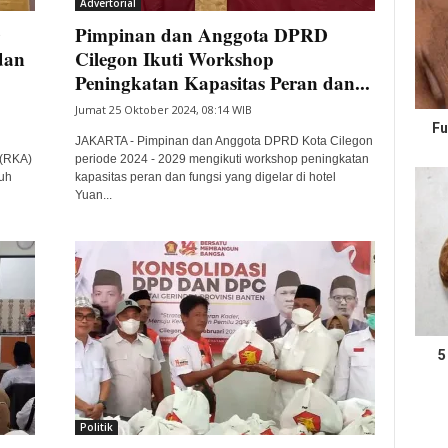
Advertorial
D
Pimpinan dan Anggota DPRD
dan
Cilegon Ikuti Workshop
Peningkatan Kapasitas Peran dan...
Jumat 25 Oktober 2024, 08:14 WIB
Fu
JAKARTA - Pimpinan dan Anggota DPRD Kota Cilegon
(RKA)
periode 2024 - 2029 mengikuti workshop peningkatan
uh
kapasitas peran dan fungsi yang digelar di hotel
Yuan...
5
Politik