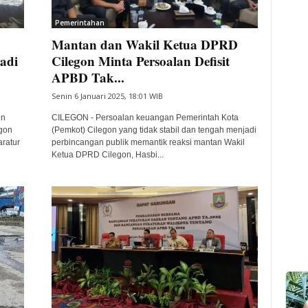
Pemerintahan
Mantan dan Wakil Ketua DPRD
adi
Cilegon Minta Persoalan Defisit
APBD Tak...
Senin 6 Januari 2025, 18:01 WIB
in
CILEGON - Persoalan keuangan Pemerintah Kota
gon
(Pemkot) Cilegon yang tidak stabil dan tengah menjadi
ratur
perbincangan publik memantik reaksi mantan Wakil
Ketua DPRD Cilegon, Hasbi...