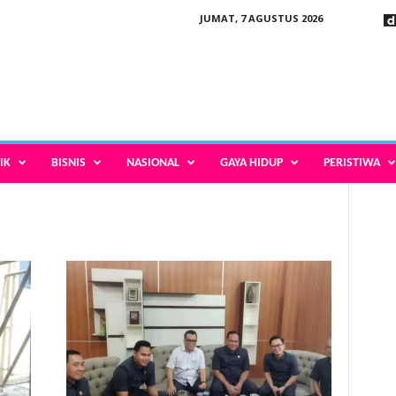
JUMAT, 7 AGUSTUS 2026
IK
BISNIS
NASIONAL
GAYA HIDUP
PERISTIWA