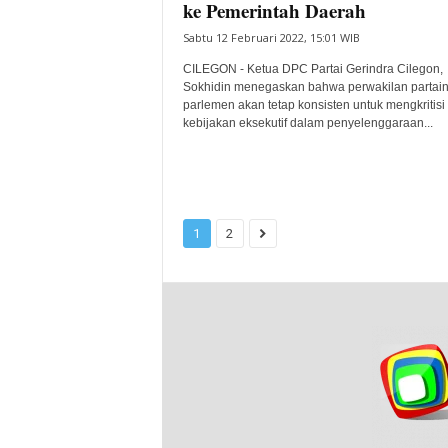
ke Pemerintah Daerah
Sabtu 12 Februari 2022, 15:01 WIB
CILEGON - Ketua DPC Partai Gerindra Cilegon,
Sokhidin menegaskan bahwa perwakilan partain
parlemen akan tetap konsisten untuk mengkritisi 
kebijakan eksekutif dalam penyelenggaraan...
1
2