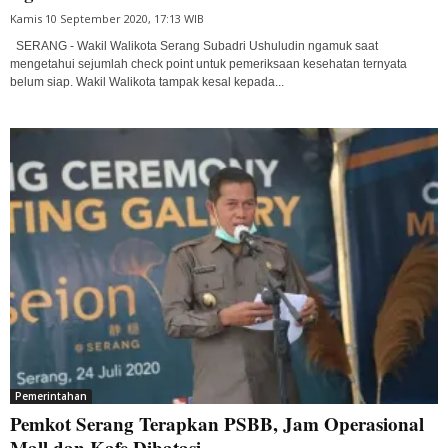
Kamis 10 September 2020, 17:13 WIB
SERANG - Wakil Walikota Serang Subadri Ushuludin ngamuk saat
mengetahui sejumlah check point untuk pemeriksaan kesehatan ternyata
belum siap. Wakil Walikota tampak kesal kepada...
Pemerintahan
Pemkot Serang Terapkan PSBB, Jam Operasional
Mall dan Kafe Dibatasi