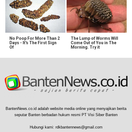
No Poop For More Than 2
The Lump of Worms Will
Days - It's The First Sign
Come Out of You in The
Of
Morning. Try it
BantenNews.co.id adalah website media online yang menyajikan berita
seputar Banten berbadan hukum resmi PT Visi Siber Banten
Hubungi kami:
rdkbantennews@gmail.com