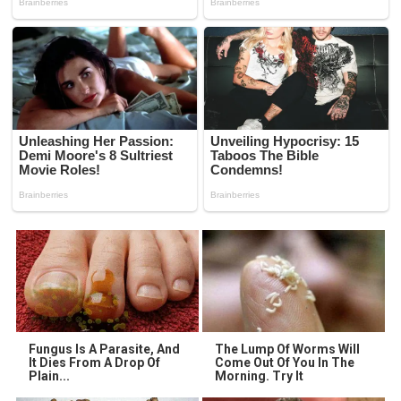
Fungus Is A Parasite, And
The Lump Of Worms Will
It Dies From A Drop Of
Come Out Of You In The
Plain...
Morning. Try It