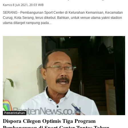
Kamis 8 Juli 2021, 20:03 WIB
SERANG - Pembangunan Sport Center di Kelurahan Kemanisan, Kecamatan
Curug, Kota Serang, terus dikebut. Bahkan, untuk venue utama yakni stadion
utama ditarget rampung pada...
Pemerintahan
Dispora Cilegon Optimis Tiga Program
Pembangunan di Sport Center Tuntas Tahun...