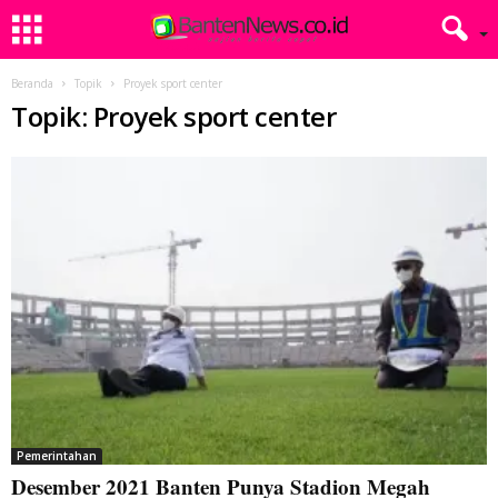
Beranda
Topik
Proyek sport center
Topik: Proyek sport center
Pemerintahan
Desember 2021 Banten Punya Stadion Megah