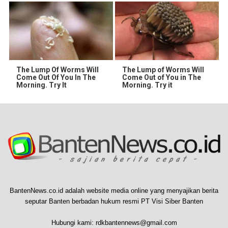
The Lump Of Worms Will
The Lump of Worms Will
Come Out Of You In The
Come Out of You in The
Morning. Try It
Morning. Try it
BantenNews.co.id adalah website media online yang menyajikan berita
seputar Banten berbadan hukum resmi PT Visi Siber Banten
Hubungi kami:
rdkbantennews@gmail.com