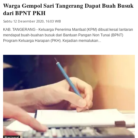
Warga Gempol Sari Tangerang Dapat Buah Busuk
dari BPNT PKH
Sabtu 12 Desember 2020, 16:03 WIB
KAB. TANGERANG - Keluarga Penerima Manfaat (KPM) dibuat kesal lantaran
mendapat buah-buahan busuk dari Bantuan Pangan Non Tunai (BPNT)
Program Keluarga Harapan (PKH). Kejadian memalukan...
Nasional