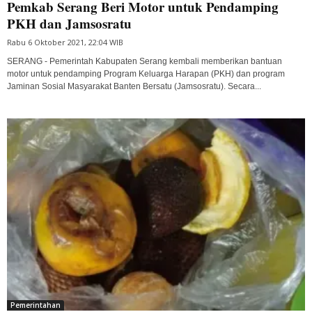
Pemkab Serang Beri Motor untuk Pendamping
PKH dan Jamsosratu
Rabu 6 Oktober 2021, 22:04 WIB
SERANG - Pemerintah Kabupaten Serang kembali memberikan bantuan
motor untuk pendamping Program Keluarga Harapan (PKH) dan program
Jaminan Sosial Masyarakat Banten Bersatu (Jamsosratu). Secara...
Pemerintahan