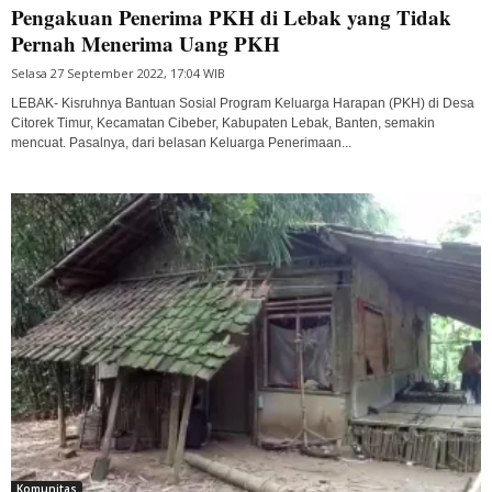
Pengakuan Penerima PKH di Lebak yang Tidak
Pernah Menerima Uang PKH
Selasa 27 September 2022, 17:04 WIB
LEBAK- Kisruhnya Bantuan Sosial Program Keluarga Harapan (PKH) di Desa
Citorek Timur, Kecamatan Cibeber, Kabupaten Lebak, Banten, semakin
mencuat. Pasalnya, dari belasan Keluarga Penerimaan...
Komunitas