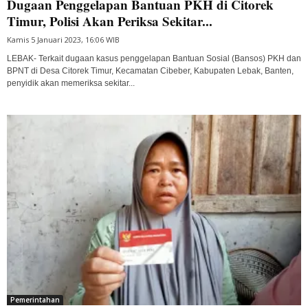
Dugaan Penggelapan Bantuan PKH di Citorek
Timur, Polisi Akan Periksa Sekitar...
Kamis 5 Januari 2023, 16:06 WIB
LEBAK- Terkait dugaan kasus penggelapan Bantuan Sosial (Bansos) PKH dan
BPNT di Desa Citorek Timur, Kecamatan Cibeber, Kabupaten Lebak, Banten,
penyidik akan memeriksa sekitar...
Pemerintahan