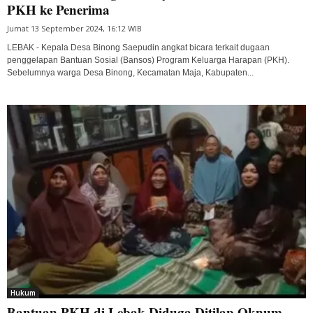
PKH ke Penerima
Jumat 13 September 2024, 16:12 WIB
LEBAK - Kepala Desa Binong Saepudin angkat bicara terkait dugaan
penggelapan Bantuan Sosial (Bansos) Program Keluarga Harapan (PKH).
Sebelumnya warga Desa Binong, Kecamatan Maja, Kabupaten...
Hukum
Bantuan PKH di Lebak Diduga Ditilap Oknum