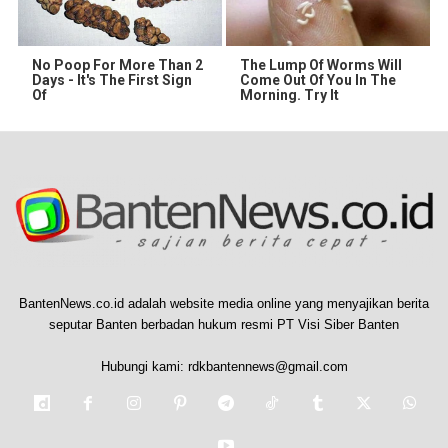
No Poop For More Than 2
The Lump Of Worms Will
Days - It's The First Sign
Come Out Of You In The
Of
Morning. Try It
BantenNews.co.id adalah website media online yang menyajikan berita
seputar Banten berbadan hukum resmi PT Visi Siber Banten
Hubungi kami:
rdkbantennews@gmail.com