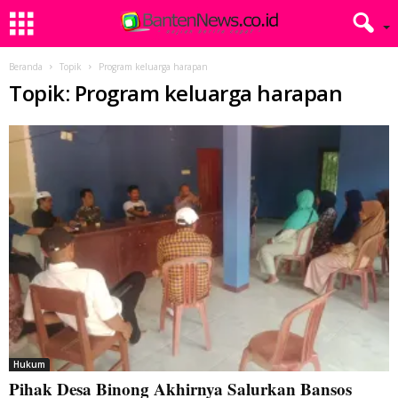
Beranda
Topik
Program keluarga harapan
Topik: Program keluarga harapan
Hukum
Pihak Desa Binong Akhirnya Salurkan Bansos