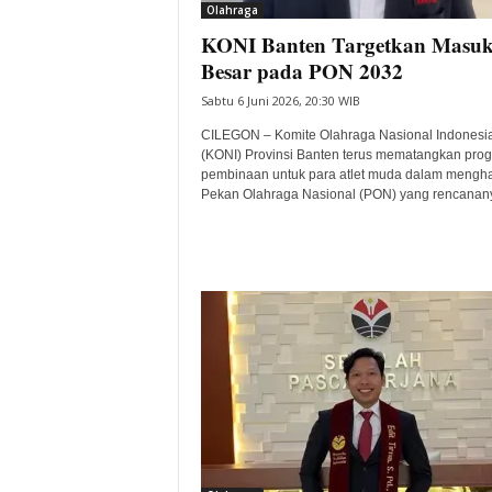
Olahraga
KONI Banten Targetkan Masuk
Besar pada PON 2032
Sabtu 6 Juni 2026, 20:30 WIB
CILEGON – Komite Olahraga Nasional Indonesi
(KONI) Provinsi Banten terus mematangkan pro
pembinaan untuk para atlet muda dalam mengh
Pekan Olahraga Nasional (PON) yang rencanany