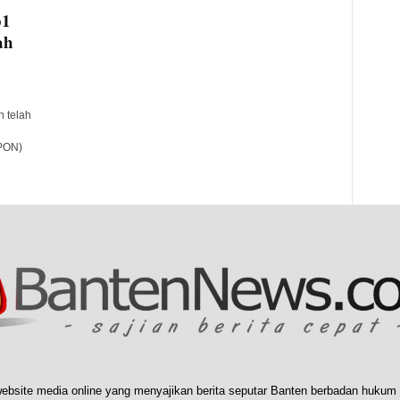
p1
ah
 telah
(PON)
ebsite media online yang menyajikan berita seputar Banten berbadan hukum 