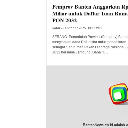
Pemprov Banten Anggarkan R
Miliar untuk Daftar Tuan Rum
PON 2032
Rabu 22 Oktober 2025, 10:12 WIB
SERANG- Pemerintah Provinsi (Pemprov) Banten
menyiapkan dana Rp1 miliar untuk pendaftaran
sebagai tuan rumah Pekan Olahraga Nasional 
2032 bersama Lampung. Dana itu...
BantenNews.co.id adalah w