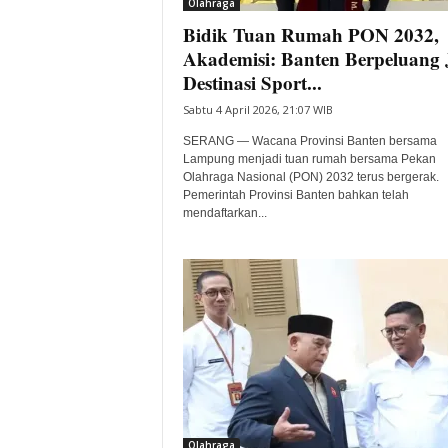
Olahraga
Bidik Tuan Rumah PON 2032,
Akademisi: Banten Berpeluang 
Destinasi Sport...
Sabtu 4 April 2026, 21:07 WIB
SERANG — Wacana Provinsi Banten bersama
Lampung menjadi tuan rumah bersama Pekan
Olahraga Nasional (PON) 2032 terus bergerak.
Pemerintah Provinsi Banten bahkan telah
mendaftarkan...
Olahraga