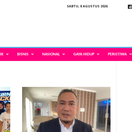
SABTU, 8 AGUSTUS 2026
IK
BISNIS
NASIONAL
GAYA HIDUP
PERISTIWA