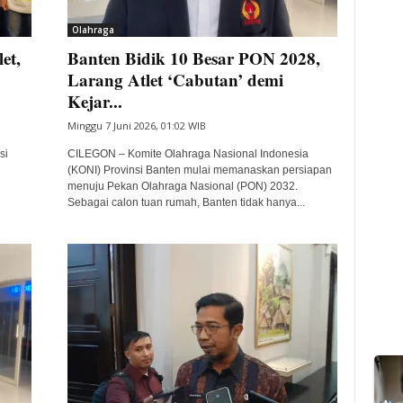
Olahraga
et,
Banten Bidik 10 Besar PON 2028,
Larang Atlet ‘Cabutan’ demi
Kejar...
Minggu 7 Juni 2026, 01:02 WIB
si
CILEGON – Komite Olahraga Nasional Indonesia
(KONI) Provinsi Banten mulai memanaskan persiapan
menuju Pekan Olahraga Nasional (PON) 2032.
Sebagai calon tuan rumah, Banten tidak hanya...