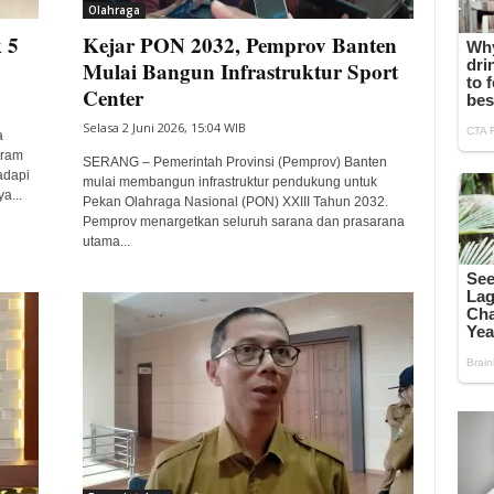
Olahraga
 5
Kejar PON 2032, Pemprov Banten
Mulai Bangun Infrastruktur Sport
Center
Selasa 2 Juni 2026, 15:04 WIB
a
gram
SERANG – Pemerintah Provinsi (Pemprov) Banten
adapi
mulai membangun infrastruktur pendukung untuk
a...
Pekan Olahraga Nasional (PON) XXIII Tahun 2032.
Pemprov menargetkan seluruh sarana dan prasarana
utama...