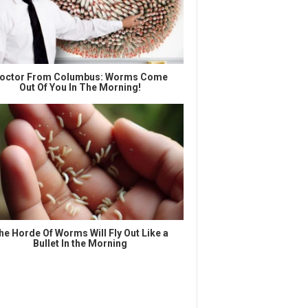
octor From Columbus: Worms Come
Out Of You In The Morning!
he Horde Of Worms Will Fly Out Like a
Bullet In the Morning