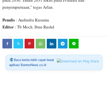
pada 2030. Tahun 2031 fokus pada evaluasi dan
penyempurnaan,” tegas Arlan.
Penulis
: Audindra Kusuma
Editor
: Tb Moch. Ibnu Rushd
Baca berita lebih cepat lewat
aplikasi BantenNews.co.id