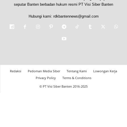
seputar Banten berbadan hukum resmi PT Visi Siber Banten
Hubungi kami:
rdkbantennews@gmail.com
Redaksi
Pedoman Media Siber
Tentang Kami
Lowongan Kerja
Privacy Policy
Terms & Conditions
© PT Visi Siber Banten 2016-2025