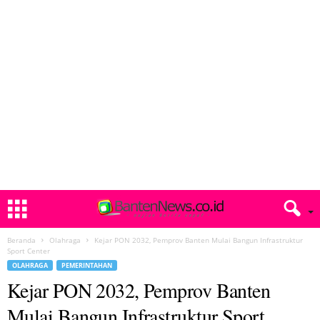
Beranda
Olahraga
Kejar PON 2032, Pemprov Banten Mulai Bangun Infrastruktur
Sport Center
OLAHRAGA
PEMERINTAHAN
Kejar PON 2032, Pemprov Banten
Mulai Bangun Infrastruktur Sport