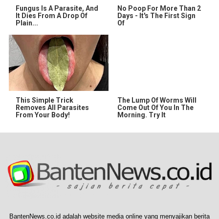
Fungus Is A Parasite, And
No Poop For More Than 2
It Dies From A Drop Of
Days - It's The First Sign
Plain...
Of
This Simple Trick
The Lump Of Worms Will
Removes All Parasites
Come Out Of You In The
From Your Body!
Morning. Try It
BantenNews.co.id adalah website media online yang menyajikan berita