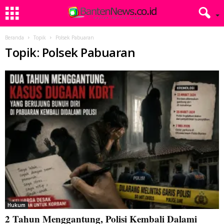
Beranda
Topik
Polsek Pabuaran
Topik: Polsek Pabuaran
Hukum
2 Tahun Menggantung, Polisi Kembali Dalami