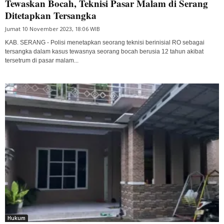
Tewaskan Bocah, Teknisi Pasar Malam di Serang
Ditetapkan Tersangka
Jumat 10 November 2023, 18:06 WIB
KAB. SERANG - Polisi menetapkan seorang teknisi berinisial RO sebagai
tersangka dalam kasus tewasnya seorang bocah berusia 12 tahun akibat
tersetrum di pasar malam...
Hukum