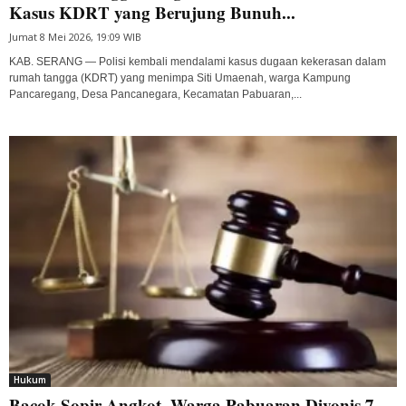
Kasus KDRT yang Berujung Bunuh...
Jumat 8 Mei 2026, 19:09 WIB
KAB. SERANG — Polisi kembali mendalami kasus dugaan kekerasan dalam
rumah tangga (KDRT) yang menimpa Siti Umaenah, warga Kampung
Pancaregang, Desa Pancanegara, Kecamatan Pabuaran,...
Hukum
Bacok Sopir Angkot, Warga Pabuaran Divonis 7