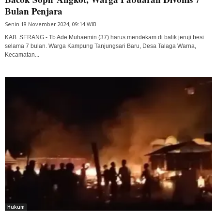
Bulan Penjara
Senin 18 November 2024, 09:14 WIB
KAB. SERANG - Tb Ade Muhaemin (37) harus mendekam di balik jeruji besi
selama 7 bulan. Warga Kampung Tanjungsari Baru, Desa Talaga Warna,
Kecamatan...
Hukum