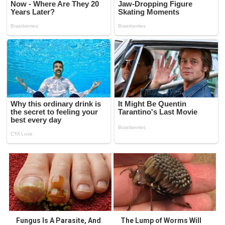
Fungus Is A Parasite, And
The Lump of Worms Will