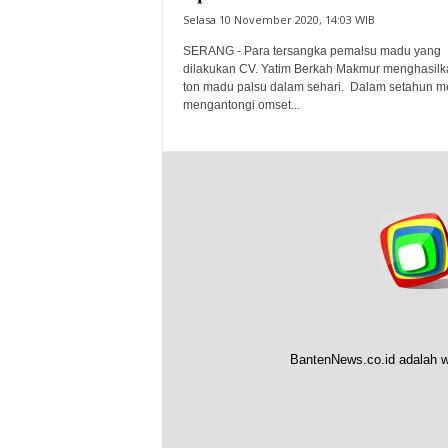
Selasa 10 November 2020, 14:03 WIB
SERANG - Para tersangka pemalsu madu yang
dilakukan CV. Yatim Berkah Makmur menghasilk
ton madu palsu dalam sehari. Dalam setahun m
mengantongi omset...
BantenNews.co.id adalah w