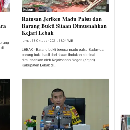
Hukum
Ratusan Jeriken Madu Palsu dan
ara
Barang Bukti Sitaan Dimusnahkan
Kejari Lebak
Jumat 15 Oktober 2021, 16:04 WIB
erang
 di
LEBAK - Barang bukti berupa madu palsu Baduy dan
barang bukti hasil dari sitaan tindakan kriminal
dimusnahkan oleh Kejaksaaan Negeri (Kejari)
Kabupaten Lebak di...