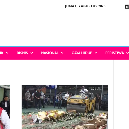
JUMAT, 7 AGUSTUS 2026
IK
BISNIS
NASIONAL
GAYA HIDUP
PERISTIWA