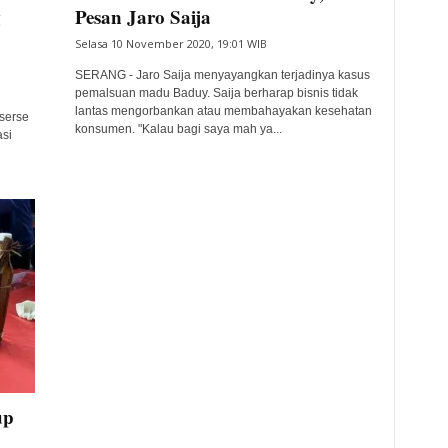
g
Pesan Jaro Saija
Selasa 10 November 2020, 19:01 WIB
SERANG - Jaro Saija menyayangkan terjadinya kasus
pemalsuan madu Baduy. Saija berharap bisnis tidak
lantas mengorbankan atau membahayakan kesehatan
serse
konsumen. "Kalau bagi saya mah ya...
si
up