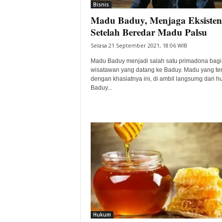
Bisnis
Madu Baduy, Menjaga Eksisten
Setelah Beredar Madu Palsu
Selasa 21 September 2021, 18:06 WIB
Madu Baduy menjadi salah satu primadona bagi
wisatawan yang datang ke Baduy. Madu yang te
dengan khasiatnya ini, di ambil langsumg dari h
Baduy...
Hukum