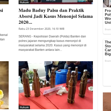
Hukum
si
Madu Baduy Palsu dan Praktik
Aborsi Jadi Kasus Menonjol Selama
2020...
Rabu 23 Desember 2020, 16:10 WIB
rkenal
SERANG - Kepolisian Daerah (Polda) Banten dan
utan
polres jajaran mengungkap kasus menonjol di
masyarakat selama 2020. Kasus yang menonjol di
masyarakat Banten antara lain...
Hukum