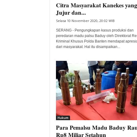
Citra Masyarakat Kanekes yan
Jujur dan...
Selasa 10 November 2020, 20:02 WIB
SERANG - Pengungkapan kasus produksi dan
peredaran madu palsu Baduy oleh Direktorat Re
Kriminal Khusus Polda Banten mendapat apresia
dari masyarakat. Hal itu disampaikan...
Hukum
Para Pemalsu Madu Baduy Ra
Rp8 Miliar Setahun