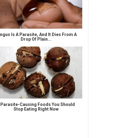
ngus Is A Parasite, And It Dies From A
Drop Of Plain...
 Parasite-Causing Foods You Should
Stop Eating Right Now