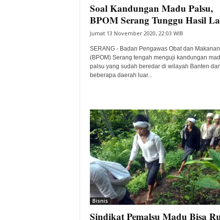
Soal Kandungan Madu Palsu,
BPOM Serang Tunggu Hasil L
Jumat 13 November 2020, 22:03 WIB
SERANG - Badan Pengawas Obat dan Makanan
(BPOM) Serang tengah menguji kandungan ma
palsu yang sudah beredar di wilayah Banten da
beberapa daerah luar...
Bisnis
Sindikat Pemalsu Madu Bisa R