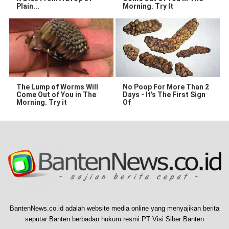
Plain...
Morning. Try It
The Lump of Worms Will
No Poop For More Than 2
Come Out of You in The
Days - It's The First Sign
Morning. Try it
Of
BantenNews.co.id adalah website media online yang menyajikan berita
seputar Banten berbadan hukum resmi PT Visi Siber Banten