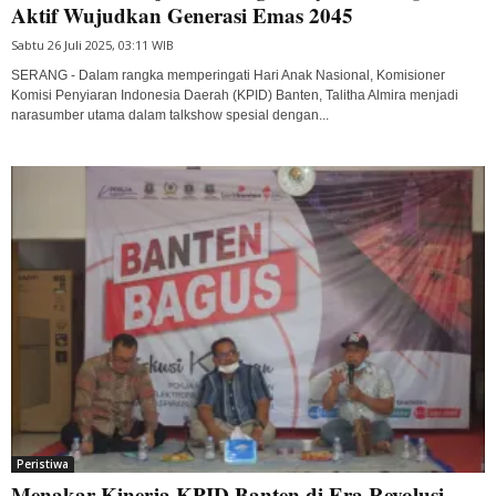
Aktif Wujudkan Generasi Emas 2045
Sabtu 26 Juli 2025, 03:11 WIB
SERANG - Dalam rangka memperingati Hari Anak Nasional, Komisioner
Komisi Penyiaran Indonesia Daerah (KPID) Banten, Talitha Almira menjadi
narasumber utama dalam talkshow spesial dengan...
Peristiwa
Menakar Kinerja KPID Banten di Era Revolusi