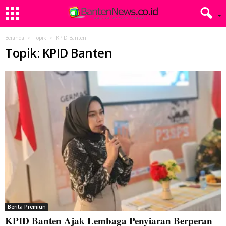
Beranda
Topik
KPID Banten
Topik: KPID Banten
Berita Premiun
KPID Banten Ajak Lembaga Penyiaran Berperan