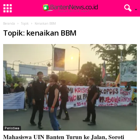
Beranda
Topik
Kenaikan BBM
Topik: kenaikan BBM
Peristiwa
Mahasiswa UIN Banten Turun ke Jalan, Soroti