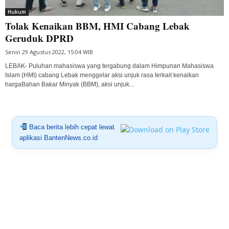
Hukum
Tolak Kenaikan BBM, HMI Cabang Lebak
Geruduk DPRD
Senin 29 Agustus 2022, 15:04 WIB
LEBAK- Puluhan mahasiswa yang tergabung dalam Himpunan Mahasiswa
Islam (HMI) cabang Lebak menggelar aksi unjuk rasa terkait kenaikan
hargaBahan Bakar Minyak (BBM), aksi unjuk...
Baca berita lebih cepat lewat
aplikasi BantenNews.co.id