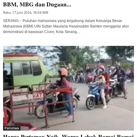
BBM, MBG dan Dugaan...
Rabu 17 Juni 2026, 18:04 WIB
SERANG – Puluhan mahasiswa yang tergabung dalam Keluarga Besar
Mahasiswa (KBM) UIN Sultan Maulana Hasanuddin Banten menggelar aksi
demonstrasi di kawasan Ciceri, Kota Serang,...
Peristiwa
Harga Pertamax Naik, Warga Lebak Ramai-Ramai