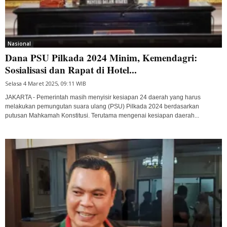
Nasional
Dana PSU Pilkada 2024 Minim, Kemendagri:
Sosialisasi dan Rapat di Hotel...
Selasa 4 Maret 2025, 09:11 WIB
JAKARTA - Pemerintah masih menyisir kesiapan 24 daerah yang harus
melakukan pemungutan suara ulang (PSU) Pilkada 2024 berdasarkan
putusan Mahkamah Konstitusi. Terutama mengenai kesiapan daerah...