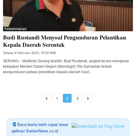
Pemerintahan
Budi Rustandi Menyoal Pengunduran Pelantikan
Kepala Daerah Serentak
Selasa 4 Februari 2025, 19:06 WIB
SERANG – Walikota Serang terpilih, Budi Rustandi, angkat bicara mengenai
kebijakan Menteri Dalam Negeri (Mendagri) Tito Karnavian terkait
pengunduran jadwal pelantikan kepala daerah hasil...
1
2
3
Baca berita lebih cepat lewat
aplikasi BantenNews.co.id