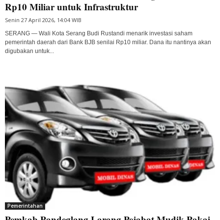
Rp10 Miliar untuk Infrastruktur
Senin 27 April 2026, 14:04 WIB
SERANG — Wali Kota Serang Budi Rustandi menarik investasi saham
pemerintah daerah dari Bank BJB senilai Rp10 miliar. Dana itu nantinya akan
digubakan untuk...
Pemerintahan
Pemkab Pandeglang Larang Pejabat Mudik Pakai