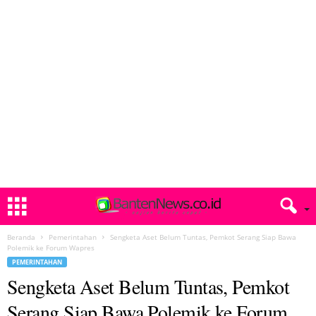
Beranda
Pemerintahan
Sengketa Aset Belum Tuntas, Pemkot Serang Siap Bawa
Polemik ke Forum Wapres
PEMERINTAHAN
Sengketa Aset Belum Tuntas, Pemkot
Serang Siap Bawa Polemik ke Forum