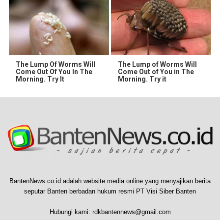
The Lump Of Worms Will
The Lump of Worms Will
Come Out Of You In The
Come Out of You in The
Morning. Try It
Morning. Try it
BantenNews.co.id adalah website media online yang menyajikan berita
seputar Banten berbadan hukum resmi PT Visi Siber Banten
Hubungi kami:
rdkbantennews@gmail.com