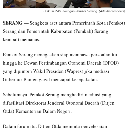
Diskusi PWKS dengan Pemkor Serang. (Adef/bantennews)
SERANG
— Sengketa aset antara Pemerintah Kota (Pemkot)
Serang dan Pemerintah Kabupaten (Pemkab) Serang
kembali memanas.
Pemkot Serang menegaskan siap membawa persoalan itu
hingga ke Dewan Pertimbangan Otonomi Daerah (DPOD)
yang dipimpin Wakil Presiden (Wapres) jika mediasi
Gubernur Banten gagal mencapai kesepakatan.
Sebelumnya, Pemkot Serang menghadiri mediasi yang
difasilitasi Direktorat Jenderal Otonomi Daerah (Ditjen
Otda) Kementerian Dalam Negeri.
Dalam forum itu, Ditjen Otda meminta penyelesaian