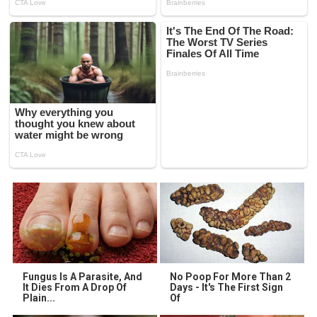
Fungus Is A Parasite, And
No Poop For More Than 2
It Dies From A Drop Of
Days - It's The First Sign
Plain...
Of