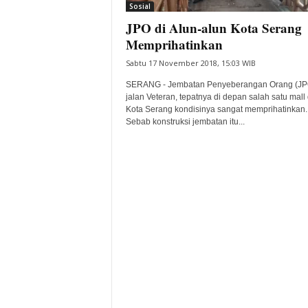
Sosial
JPO di Alun-alun Kota Serang
Memprihatinkan
Sabtu 17 November 2018, 15:03 WIB
SERANG - Jembatan Penyeberangan Orang (JPO
jalan Veteran, tepatnya di depan salah satu mall 
Kota Serang kondisinya sangat memprihatinkan.
Sebab konstruksi jembatan itu...