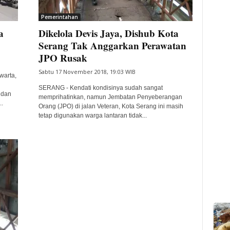
Pemerintahan
a
Dikelola Devis Jaya, Dishub Kota
Serang Tak Anggarkan Perawatan
JPO Rusak
Sabtu 17 November 2018, 19:03 WIB
arta,
SERANG - Kendati kondisinya sudah sangat
 dan
memprihatinkan, namun Jembatan Penyeberangan
..
Orang (JPO) di jalan Veteran, Kota Serang ini masih
tetap digunakan warga lantaran tidak...