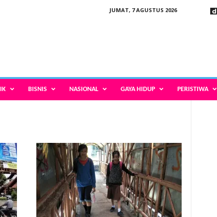
JUMAT, 7 AGUSTUS 2026
IK
BISNIS
NASIONAL
GAYA HIDUP
PERISTIWA