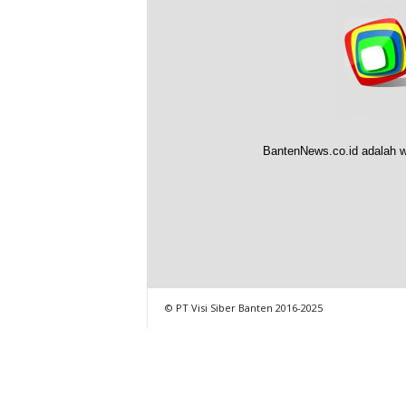
BantenNews.co.id adalah w
© PT Visi Siber Banten 2016-2025