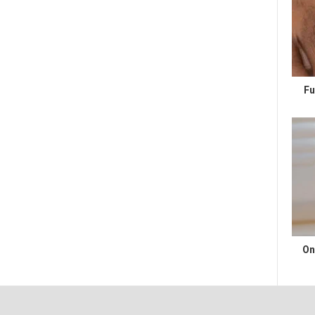
Fu
On