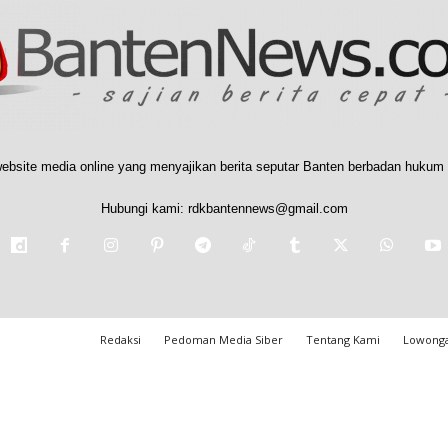
ebsite media online yang menyajikan berita seputar Banten berbadan hukum 
Hubungi kami:
rdkbantennews@gmail.com
Redaksi
Pedoman Media Siber
Tentang Kami
Lowonga