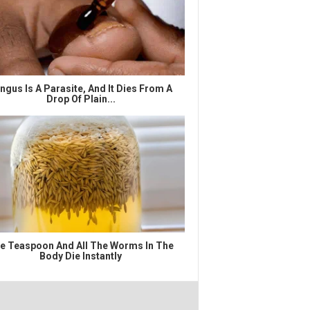
ngus Is A Parasite, And It Dies From A
Drop Of Plain...
e Teaspoon And All The Worms In The
Body Die Instantly