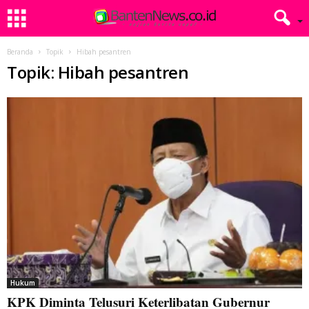
Beranda
Topik
Hibah pesantren
Topik: Hibah pesantren
Hukum
KPK Diminta Telusuri Keterlibatan Gubernur