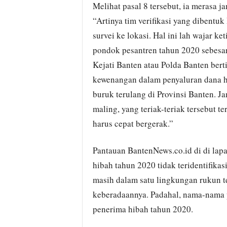
Melihat pasal 8 tersebut, ia merasa j
“Artinya tim verifikasi yang dibent
survei ke lokasi. Hal ini lah wajar k
pondok pesantren tahun 2020 sebesar
Kejati Banten atau Polda Banten ber
kewenangan dalam penyaluran dana h
buruk terulang di Provinsi Banten. Ja
maling, yang teriak-teriak tersebut 
harus cepat bergerak.”
Pantauan BantenNews.co.id di di la
hibah tahun 2020 tidak teridentifika
masih dalam satu lingkungan rukun t
keberadaannya. Padahal, nama-nama p
penerima hibah tahun 2020.