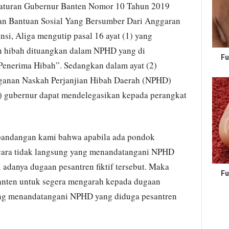
raturan Gubernur Banten Nomor 10 Tahun 2019
an Bantuan Sosial Yang Bersumber Dari Anggaran
si, Aliga mengutip pasal 16 ayat (1) yang
n hibah dituangkan dalam NPHD yang di
Fu
Penerima Hibah”. Sedangkan dalam ayat (2)
ganan Naskah Perjanjian Hibah Daerah (NPHD)
) gubernur dapat mendelegasikan kepada perangkat
 pandangan kami bahwa apabila ada pondok
ecara tidak langsung yang menandatangani NPHD
 adanya dugaan pesantren fiktif tersebut. Maka
Fu
Banten untuk segera mengarah kepada dugaan
yang menandatangani NPHD yang diduga pesantren