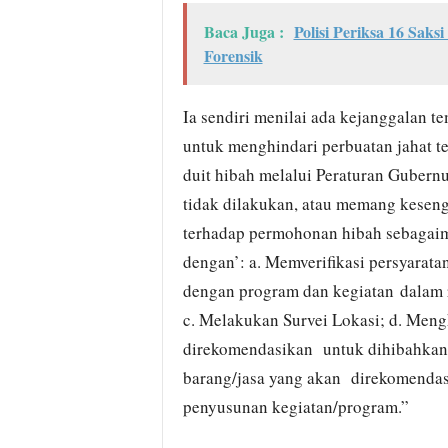
Baca Juga :
Polisi Periksa 16 Sak
Forensik
Ia sendiri menilai ada kejanggalan t
untuk menghindari perbuatan jahat t
duit hibah melalui Peraturan Gubern
tidak dilakukan, atau memang kesenga
terhadap permohonan hibah sebagaima
dengan’: a. Memverifikasi persyarata
dengan program dan kegiatan dalam
c. Melakukan Survei Lokasi; d. Meng
direkomendasikan untuk dihibahkan; 
barang/jasa yang akan direkomendas
penyusunan kegiatan/program.”