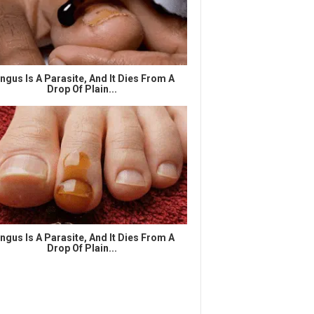
ngus Is A Parasite, And It Dies From A
Drop Of Plain...
ngus Is A Parasite, And It Dies From A
Drop Of Plain...