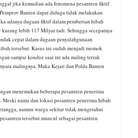
anggal jika kemudian ada fenomena pesantren fiktif.
uk Pemprov Banten dapat diduga tidak melakukan
etika adanya dugaan fiktif dalam pemberian hibah
 kurang lebih 117 Milyar tadi. Sehingga secepatnya
tindak cepat dalam dugaan penyalahgunaan
ibah tersebut. Kasus ini sudah menjadi momok
ngan sampai kondisi saat ini ada maling teriak
ternyata malingnya. Maka Kejati dan Polda Banten
pangan menemukan beberapa pesantren penerima
si. Meski nama dan lokasi pesantren penerima hibah
etangga, namun warga sekitar tidak mengetahui
esantren tersebut muncul sebagai pesantren