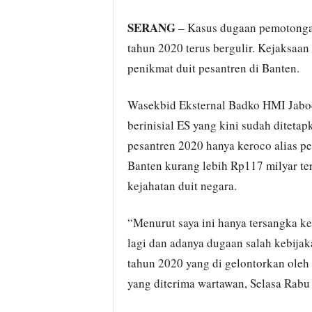
SERANG
– Kasus dugaan pemotongan
tahun 2020 terus bergulir. Kejaksaa
penikmat duit pesantren di Banten.
Wasekbid Eksternal Badko HMI Jabo
berinisial ES yang kini sudah ditet
pesantren 2020 hanya keroco alias pe
Banten kurang lebih Rp117 milyar te
kejahatan duit negara.
“Menurut saya ini hanya tersangka kec
lagi dan adanya dugaan salah kebija
tahun 2020 yang di gelontorkan oleh P
yang diterima wartawan, Selasa Rabu