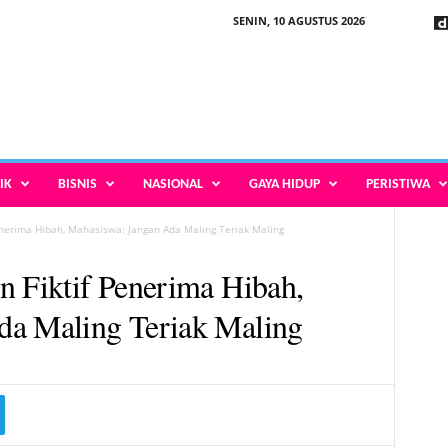
SENIN, 10 AGUSTUS 2026
IK
BISNIS
NASIONAL
GAYA HIDUP
PERISTIWA
enerima Hibah, Mahasiswa: Jangan Ada Maling Teriak Maling
n Fiktif Penerima Hibah,
da Maling Teriak Maling