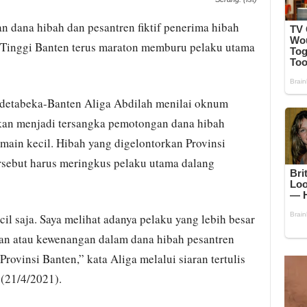
 dana hibah dan pesantren fiktif penerima hibah
n Tinggi Banten terus maraton memburu pelaku utama
detabeka-Banten Aliga Abdilah menilai oknum
apkan menjadi tersangka pemotongan dana hibah
main kecil. Hibah yang digelontorkan Provinsi
rsebut harus meringkus pelaku utama dalang
il saja. Saya melihat adanya pelaku yang lebih besar
kan atau kewenangan dalam dana hibah pesantren
rovinsi Banten,” kata Aliga melalui siaran tertulis
 (21/4/2021).