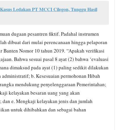
si Kasus Ledakan PT MCCI Cilegon, Tunggu Hasil
emuan dugaan pesantren fiktif. Padahal instrumen
elah dibuat dari mulai perencanaan hingga pelaporan
ur Banten Nomor 10 tahun 2019. “Apakah verifikasi
jaan. Bahwa sesuai pasal 8 ayat (2) bahwa ‘evaluasi
na dimaksud pada ayat (1) paling sedikit dilakukan
n administratif; b. Kesesuaian permohonan Hibah
 rangka mendukung penyelenggaraan Pemerintahan;
kaji kelayakan besaran uang yang akan
dan e. Mengkaji kelayakan jenis dan jumlah
ikan untuk dihibahkan dan sebagai bahan