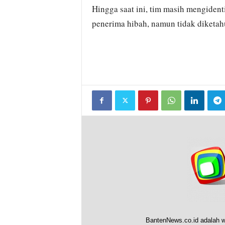
Hingga saat ini, tim masih mengidenti
penerima hibah, namun tidak diketa
BantenNews.co.id adalah w