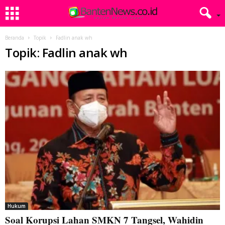
Beranda
Topik
Fadlin anak wh
Topik: Fadlin anak wh
Hukum
Soal Korupsi Lahan SMKN 7 Tangsel, Wahidin