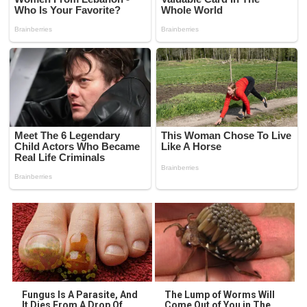
Fungus Is A Parasite, And
The Lump of Worms Will
It Dies From A Drop Of
Come Out of You in The