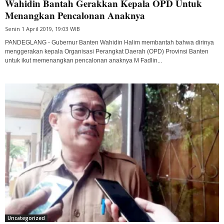
Wahidin Bantah Gerakkan Kepala OPD Untuk
Menangkan Pencalonan Anaknya
Senin 1 April 2019, 19:03 WIB
PANDEGLANG - Gubernur Banten Wahidin Halim membantah bahwa dirinya
menggerakan kepala Organisasi Perangkat Daerah (OPD) Provinsi Banten
untuk ikut memenangkan pencalonan anaknya M Fadlin...
Uncategorized