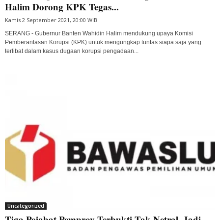
Halim Dorong KPK Tegas...
Kamis 2 September 2021, 20:00 WIB
SERANG - Gubernur Banten Wahidin Halim mendukung upaya Komisi
Pemberantasan Korupsi (KPK) untuk mengungkap tuntas siapa saja yang
terlibat dalam kasus dugaan korupsi pengadaan...
Uncategorized
Tiga Pejabat Pemprov Terbukti Tak Netral, Jadi