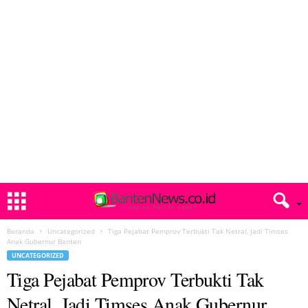
Beranda
Uncategorized
Tiga Pejabat Pemprov Terbukti Tak Netral, Jadi Timses
Anak Gubernur Banten
UNCATEGORIZED
Tiga Pejabat Pemprov Terbukti Tak
Netral, Jadi Timses Anak Gubernur