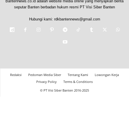
BantenNews.co.id adalah website media online yang menyajikan berita
seputar Banten berbadan hukum resmi PT Visi Siber Banten
Hubungi kami:
rdkbantennews@gmail.com
Redaksi
Pedoman Media Siber
Tentang Kami
Lowongan Kerja
Privacy Policy
Terms & Conditions
© PT Visi Siber Banten 2016-2025