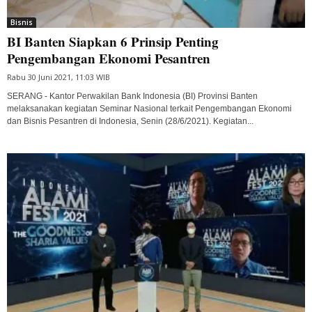
Bisnis
BI Banten Siapkan 6 Prinsip Penting
Pengembangan Ekonomi Pesantren
Rabu 30 Juni 2021, 11:03 WIB
SERANG - Kantor Perwakilan Bank Indonesia (BI) Provinsi Banten
melaksanakan kegiatan Seminar Nasional terkait Pengembangan Ekonomi
dan Bisnis Pesantren di Indonesia, Senin (28/6/2021). Kegiatan...