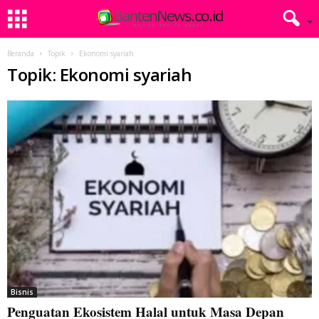
Beranda
Topik
Ekonomi syariah
Topik: Ekonomi syariah
Bisnis
Penguatan Ekosistem Halal untuk Masa Depan