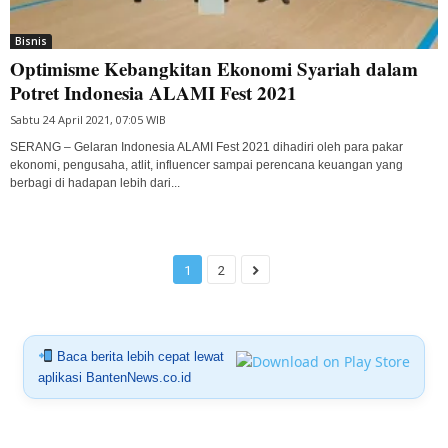
Bisnis
Optimisme Kebangkitan Ekonomi Syariah dalam
Potret Indonesia ALAMI Fest 2021
Sabtu 24 April 2021, 07:05 WIB
SERANG – Gelaran Indonesia ALAMI Fest 2021 dihadiri oleh para pakar
ekonomi, pengusaha, atlit, influencer sampai perencana keuangan yang
berbagi di hadapan lebih dari...
1
2
Baca berita lebih cepat lewat
aplikasi BantenNews.co.id