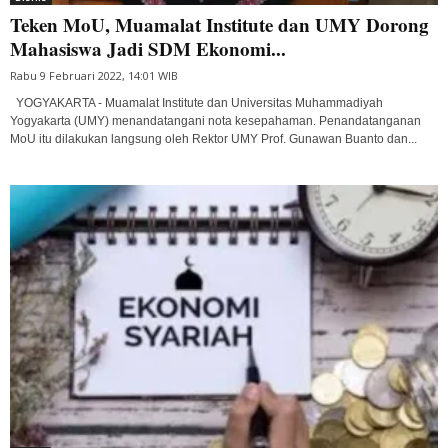
Teken MoU, Muamalat Institute dan UMY Dorong
Mahasiswa Jadi SDM Ekonomi...
Rabu 9 Februari 2022, 14:01 WIB
YOGYAKARTA - Muamalat Institute dan Universitas Muhammadiyah
Yogyakarta (UMY) menandatangani nota kesepahaman. Penandatanganan
MoU itu dilakukan langsung oleh Rektor UMY Prof. Gunawan Buanto dan...