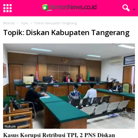
Beranda
Topik
Diskan Kabupaten Tangerang
Topik: Diskan Kabupaten Tangerang
Hukum
Kasus Korupsi Retribusi TPI, 2 PNS Diskan