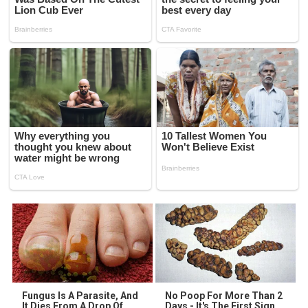
Fungus Is A Parasite, And
No Poop For More Than 2
It Dies From A Drop Of
Days - It's The First Sign