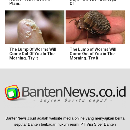
Plain...
Of
The Lump Of Worms Will
The Lump of Worms Will
Come Out Of You In The
Come Out of You in The
Morning. Try It
Morning. Try it
BantenNews.co.id adalah website media online yang menyajikan berita
seputar Banten berbadan hukum resmi PT Visi Siber Banten