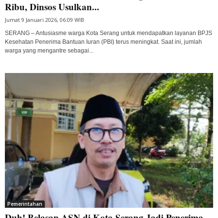
Ribu, Dinsos Usulkan...
Jumat 9 Januari 2026, 06:09 WIB
SERANG – Antusiasme warga Kota Serang untuk mendapatkan layanan BPJS
Kesehatan Penerima Bantuan Iuran (PBI) terus meningkat. Saat ini, jumlah
warga yang mengantre sebagai...
Pemerintahan
Duh! Belasan ASN di Kota Serang Jadi Penerima