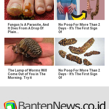
Fungus Is A Parasite, And
No Poop For More Than 2
It Dies From A Drop Of
Days - It's The First Sign
Plain...
Of
The Lump of Worms Will
No Poop For More Than 2
Come Out of You in The
Days - It's The First Sign
Morning. Try it
Of