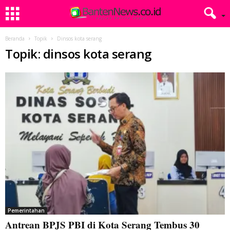
Beranda
Topik
Dinsos kota serang
Topik: dinsos kota serang
Pemerintahan
Antrean BPJS PBI di Kota Serang Tembus 30