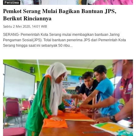
Peristiwa
Pemkot Serang Mulai Bagikan Bantuan JPS,
Berikut Rinciannya
Sabtu 2 Mei 2020, 14:01 WIB
SERANG- Pemerintah Kota Serang mulai membagikan bantuan Jaring
Pengaman Sosial(JPS). Total bantuan penerima JPS dari Pemerintah Kota
Serang hingga saat ini sebanyak 50 ribu...