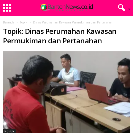
Beranda
Topik
Dinas Perumahan Kawasan Permukiman dan Pertanahan
Topik: Dinas Perumahan Kawasan
Permukiman dan Pertanahan
Politik