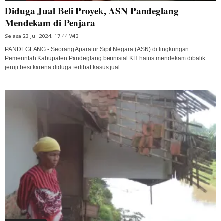
Diduga Jual Beli Proyek, ASN Pandeglang
Mendekam di Penjara
Selasa 23 Juli 2024, 17:44 WIB
PANDEGLANG - Seorang Aparatur Sipil Negara (ASN) di lingkungan
Pemerintah Kabupaten Pandeglang berinisial KH harus mendekam dibalik
jeruji besi karena diduga terlibat kasus jual...