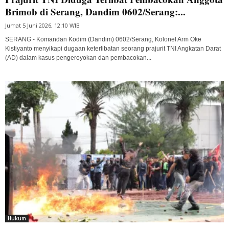
Brimob di Serang, Dandim 0602/Serang:...
Jumat 5 Juni 2026, 12:10 WIB
SERANG - Komandan Kodim (Dandim) 0602/Serang, Kolonel Arm Oke
Kistiyanto menyikapi dugaan keterlibatan seorang prajurit TNI Angkatan Darat
(AD) dalam kasus pengeroyokan dan pembacokan...
Hukum