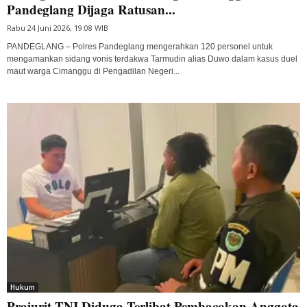
Pandeglang Dijaga Ratusan...
Rabu 24 Juni 2026, 19:08 WIB
PANDEGLANG – Polres Pandeglang mengerahkan 120 personel untuk
mengamankan sidang vonis terdakwa Tarmudin alias Duwo dalam kasus duel
maut warga Cimanggu di Pengadilan Negeri...
Hukum
Prajurit TNI Diduga Terlibat Pembacokan Anggota