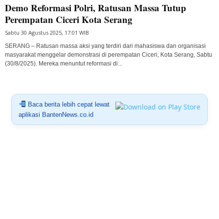
Demo Reformasi Polri, Ratusan Massa Tutup
Perempatan Ciceri Kota Serang
Sabtu 30 Agustus 2025, 17:01 WIB
SERANG – Ratusan massa aksi yang terdiri dari mahasiswa dan organisasi
masyarakat menggelar demonstrasi di perempatan Ciceri, Kota Serang, Sabtu
(30/8/2025). Mereka menuntut reformasi di...
Baca berita lebih cepat lewat
aplikasi BantenNews.co.id