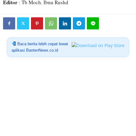
Editor
: Tb Moch. Ibnu Rushd
Baca berita lebih cepat lewat
aplikasi BantenNews.co.id