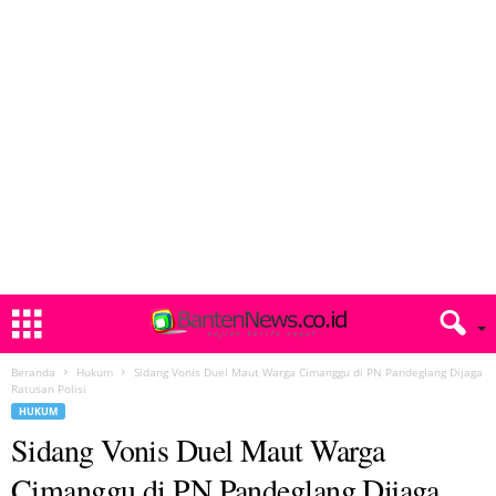
Beranda
Hukum
Sidang Vonis Duel Maut Warga Cimanggu di PN Pandeglang Dijaga
Ratusan Polisi
HUKUM
Sidang Vonis Duel Maut Warga
Cimanggu di PN Pandeglang Dijaga