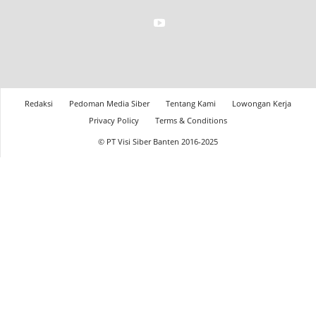
Redaksi
Pedoman Media Siber
Tentang Kami
Lowongan Kerja
Privacy Policy
Terms & Conditions
© PT Visi Siber Banten 2016-2025