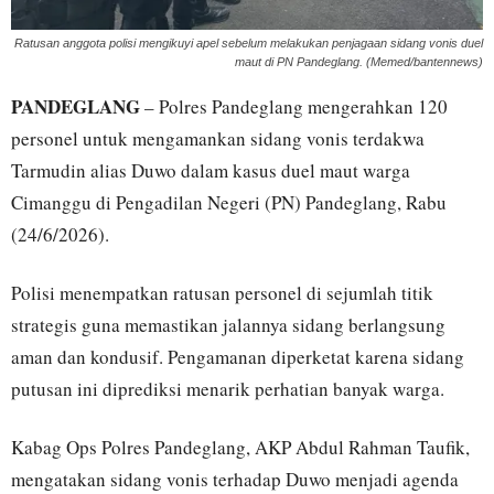
Ratusan anggota polisi mengikuyi apel sebelum melakukan penjagaan sidang vonis duel
maut di PN Pandeglang. (Memed/bantennews)
PANDEGLANG
– Polres Pandeglang mengerahkan 120
personel untuk mengamankan sidang vonis terdakwa
Tarmudin alias Duwo dalam kasus duel maut warga
Cimanggu di Pengadilan Negeri (PN) Pandeglang, Rabu
(24/6/2026).
Polisi menempatkan ratusan personel di sejumlah titik
strategis guna memastikan jalannya sidang berlangsung
aman dan kondusif. Pengamanan diperketat karena sidang
putusan ini diprediksi menarik perhatian banyak warga.
Kabag Ops Polres Pandeglang, AKP Abdul Rahman Taufik,
mengatakan sidang vonis terhadap Duwo menjadi agenda