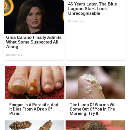
Fungus Is A Parasite, And
The Lump Of Worms Will
It Dies From A Drop Of
Come Out Of You In The
Plain...
Morning. Try It