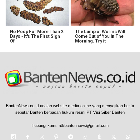
No Poop For More Than 2
The Lump of Worms Will
Days - It's The First Sign
Come Out of You in The
Of
Morning. Try it
BantenNews.co.id adalah website media online yang menyajikan berita
seputar Banten berbadan hukum resmi PT Visi Siber Banten
Hubungi kami:
rdkbantennews@gmail.com