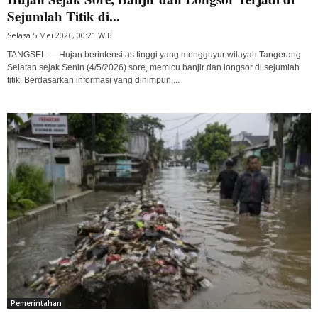
Sejumlah Titik di...
Selasa 5 Mei 2026, 00:21 WIB
TANGSEL — Hujan berintensitas tinggi yang mengguyur wilayah Tangerang
Selatan sejak Senin (4/5/2026) sore, memicu banjir dan longsor di sejumlah
titik. Berdasarkan informasi yang dihimpun,...
Pemerintahan