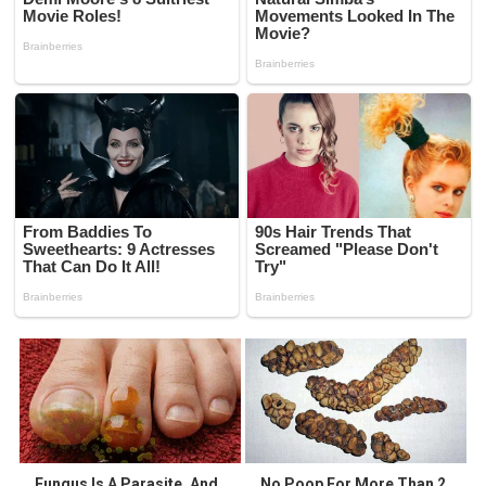
Fungus Is A Parasite, And
No Poop For More Than 2