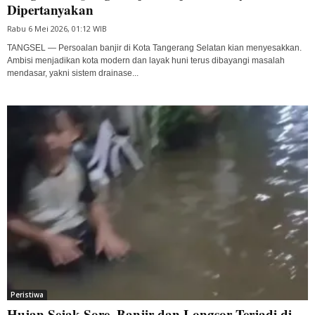
Dipertanyakan
Rabu 6 Mei 2026, 01:12 WIB
TANGSEL — Persoalan banjir di Kota Tangerang Selatan kian menyesakkan.
Ambisi menjadikan kota modern dan layak huni terus dibayangi masalah
mendasar, yakni sistem drainase...
Peristiwa
Hujan Sejak Sore, Banjir dan Longsor Terjadi di