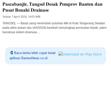
Pascabanjir, Tangsel Desak Pemprov Banten dan
Pusat Benahi Drainase
Selasa 7 April 2026, 14:05 WIB
TANGSEL — Banjir yang merendam puluhan titik di Kota Tangerang Selatan
pada akhir pekan lalu (4/4/2026) kembali menyingkap persoalan klasik, yakni
buruknya sistem drainase....
Baca berita lebih cepat lewat
aplikasi BantenNews.co.id