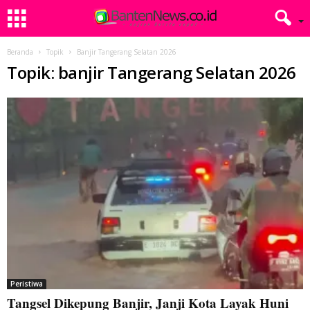
Beranda
Topik
Banjir Tangerang Selatan 2026
Topik: banjir Tangerang Selatan 2026
Peristiwa
Tangsel Dikepung Banjir, Janji Kota Layak Huni