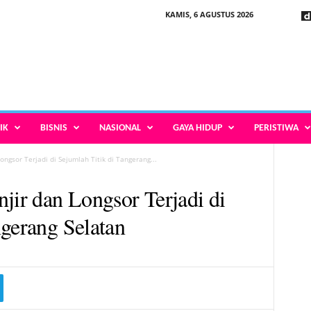
KAMIS, 6 AGUSTUS 2026
IK
BISNIS
NASIONAL
GAYA HIDUP
PERISTIWA
ongsor Terjadi di Sejumlah Titik di Tangerang...
jir dan Longsor Terjadi di
ngerang Selatan