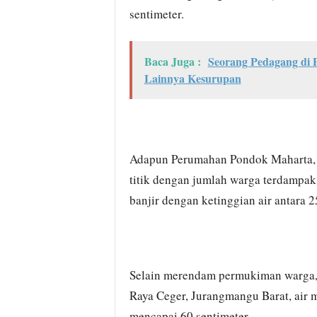
sentimeter.
Baca Juga :
Seorang Pedagang di 
Lainnya Kesurupan
Adapun Perumahan Pondok Maharta, K
titik dengan jumlah warga terdampak
banjir dengan ketinggian air antara 2
Selain merendam permukiman warga, 
Raya Ceger, Jurangmangu Barat, air 
mencapai 60 sentimeter.