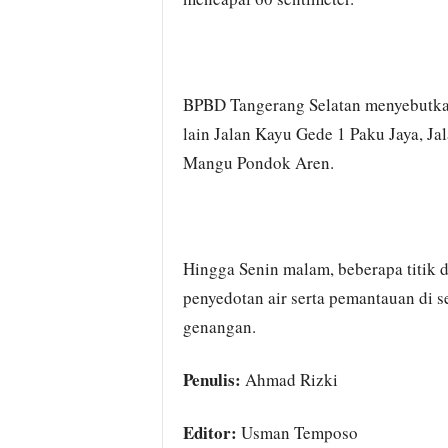
BPBD Tangerang Selatan menyebutkan 
lain Jalan Kayu Gede 1 Paku Jaya, J
Mangu Pondok Aren.
Hingga Senin malam, beberapa titik 
penyedotan air serta pemantauan di 
genangan.
Penulis:
Ahmad Rizki
Editor:
Usman Temposo