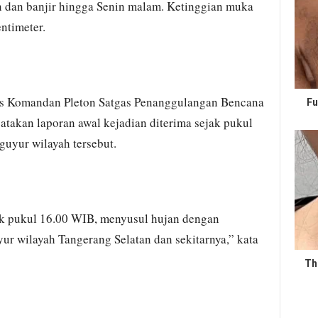
an dan banjir hingga Senin malam. Ketinggian muka
entimeter.
us Komandan Pleton Satgas Penanggulangan Bencana
Fu
akan laporan awal kejadian diterima sejak pukul
guyur wilayah tersebut.
ak pukul 16.00 WIB, menyusul hujan dengan
ur wilayah Tangerang Selatan dan sekitarnya,” kata
Th