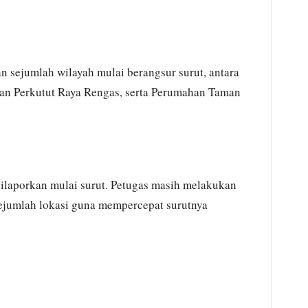
sejumlah wilayah mulai berangsur surut, antara
alan Perkutut Raya Rengas, serta Perumahan Taman
dilaporkan mulai surut. Petugas masih melakukan
sejumlah lokasi guna mempercepat surutnya