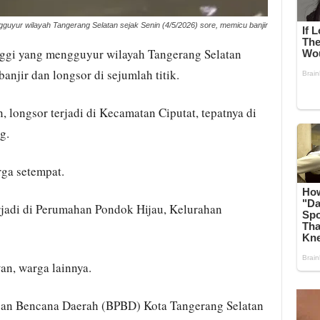
ngguyur wilayah Tangerang Selatan sejak Senin (4/5/2026) sore, memicu banjir
nggi yang mengguyur wilayah Tangerang Selatan
anjir dan longsor di sejumlah titik.
 longsor terjadi di Kecamatan Ciputat, tepatnya di
g.
rga setempat.
erjadi di Perumahan Pondok Hijau, Kelurahan
an, warga lainnya.
gan Bencana Daerah (BPBD) Kota Tangerang Selatan