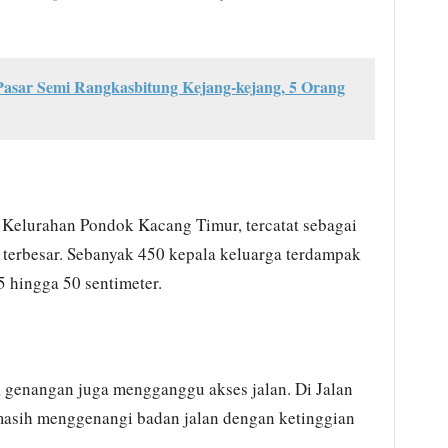
Pasar Semi Rangkasbitung Kejang-kejang, 5 Orang
elurahan Pondok Kacang Timur, tercatat sebagai
 terbesar. Sebanyak 450 kepala keluarga terdampak
5 hingga 50 sentimeter.
genangan juga mengganggu akses jalan. Di Jalan
masih menggenangi badan jalan dengan ketinggian