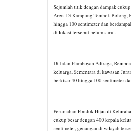
Sejumlah titik dengan dampak cukup 
Aren. Di Kampung Tembok Bolong, Re
hingga 100 sentimeter dan berdampak
di lokasi tersebut belum surut.
Di Jalan Flamboyan Adiraga, Rempoa,
keluarga. Sementara di kawasan Jura
berkisar 40 hingga 100 sentimeter d
Perumahan Pondok Hijau di Kelurahan
cukup besar dengan 400 kepala kelu
sentimeter, genangan di wilayah terse