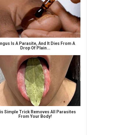
ngus Is A Parasite, And It Dies From A
Drop Of Plain...
is Simple Trick Removes All Parasites
From Your Body!