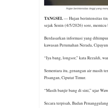
Hujan berintensitas tinggi yang me
TANGSEL
— Hujan berintensitas ti
sejak Senin (4/5/2026) sore, memicu b
Berdasarkan informasi yang dihimpun,
kawasan Perumahan Nerada, Cipayun
“Iya bang, longsor,” kata Rezaldi, wa
Sementara itu, genangan air masih t
Pisangan, Ciputat Timur.
“Masih banjir bang di sini,” ujar Waw
Secara terpisah, Badan Penanggulan