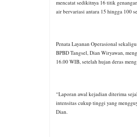
mencatat sedikitnya 16 titik genang
air bervariasi antara 15 hingga 100 s
Penata Layanan Operasional sekalig
BPBD Tangsel, Dian Wiryawan, mengat
16.00 WIB, setelah hujan deras meng
“Laporan awal kejadian diterima sej
intensitas cukup tinggi yang mengguy
Dian.