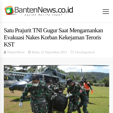
Satu Prajurit TNI Gugur Saat Mengamankan
Evakuasi Nakes Korban Kekejaman Teroris
KST
PrajuritNews
Rabu, 22 September 2021
Uncategorized