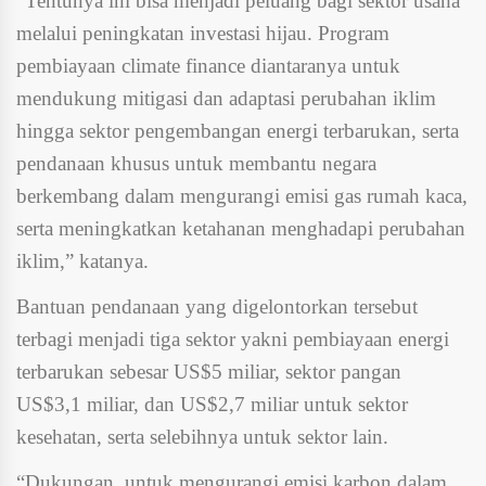
“Tentunya ini bisa menjadi peluang bagi sektor usaha
melalui peningkatan investasi hijau. Program
pembiayaan climate finance diantaranya untuk
mendukung mitigasi dan adaptasi perubahan iklim
hingga sektor pengembangan energi terbarukan, serta
pendanaan khusus untuk membantu negara
berkembang dalam mengurangi emisi gas rumah kaca,
serta meningkatkan ketahanan menghadapi perubahan
iklim,” katanya.
Bantuan pendanaan yang digelontorkan tersebut
terbagi menjadi tiga sektor yakni pembiayaan energi
terbarukan sebesar US$5 miliar, sektor pangan
US$3,1 miliar, dan US$2,7 miliar untuk sektor
kesehatan, serta selebihnya untuk sektor lain.
“Dukungan untuk mengurangi emisi karbon dalam