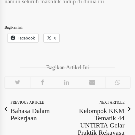
namun seluruh makhluk hidup di dunia ini.
Bagikan ini:
Facebook
X
Bagikan Artikel Ini
PREVIOUS ARTICLE
NEXT ARTICLE
Bahasa Dalam
Kelompok KKM
Pekerjaan
Tematik 44
UNTIRTA Gelar
Praktik Rekayasa