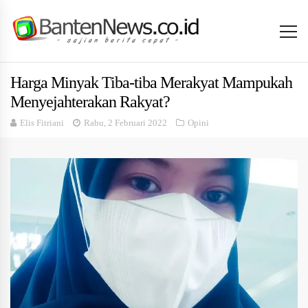
Harga Minyak Tiba-tiba Merakyat Mampukah
Menyejahterakan Rakyat?
Elis Fitriani
Rabu, 2 Februari 2022
Opini