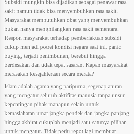
Subsidi mungkin bisa dijadikan sebagai penawar rasa
sakit namun tidak bisa menyembuhkan rasa sakit.
Masyarakat membutuhkan obat yang menyembuhkan
bukan hanya menghilangkan rasa sakit sementara.
Respon masyarakat terhadap pemberlakuan subsidi
cukup menjadi potret kondisi negara saat ini, panic
buying, terjadi penimbunan, berebut hingga
berdesakan dan tidak tepat sasaran. Kapan masyarakat
merasakan kesejahteraan secara merata?
Islam adalah agama yang paripurna, segenap aturan
yang mengatur seluruh aktifitas manusia tanpa unsur
kepentingan pihak manapun selain untuk
kemaslahatan umat jangka pendek dan jangka panjang
hingga akhirat cukuplah menjadi satu-satunya pilihan
untuk mengatur. Tidak perlu repot lagi membuat