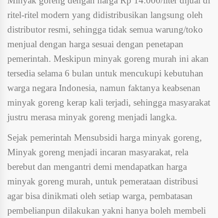
Minyak goreng dengan harga Rp 14.000/liter dijual di
ritel-ritel modern yang didistribusikan langsung oleh
distributor resmi, sehingga tidak semua warung/toko
menjual dengan harga sesuai dengan penetapan
pemerintah. Meskipun minyak goreng murah ini akan
tersedia selama 6 bulan untuk mencukupi kebutuhan
warga negara Indonesia, namun faktanya keabsenan
minyak goreng kerap kali terjadi, sehingga masyarakat
justru merasa minyak goreng menjadi langka.
Sejak pemerintah Mensubsidi harga minyak goreng,
Minyak goreng menjadi incaran masyarakat, rela
berebut dan mengantri demi mendapatkan harga
minyak goreng murah, untuk pemerataan distribusi
agar bisa dinikmati oleh setiap warga, pembatasan
pembelianpun dilakukan yakni hanya boleh membeli