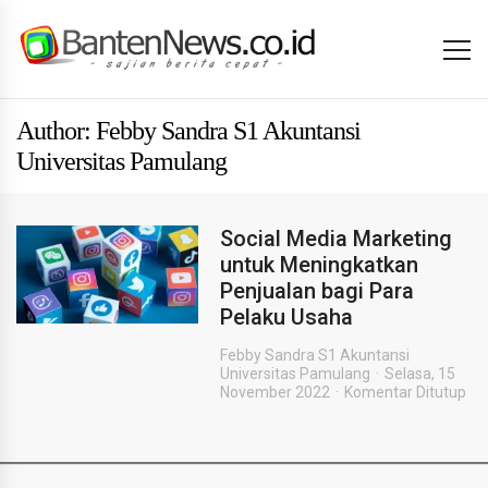
Author: Febby Sandra S1 Akuntansi
Universitas Pamulang
Social Media Marketing
untuk Meningkatkan
Penjualan bagi Para
Pelaku Usaha
Febby Sandra S1 Akuntansi
Universitas Pamulang
Selasa, 15
November 2022
Komentar Ditutup