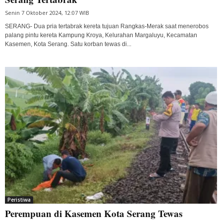
Senin 7 Oktober 2024, 12:07 WIB
SERANG- Dua pria tertabrak kereta tujuan Rangkas-Merak saat menerobos
palang pintu kereta Kampung Kroya, Kelurahan Margaluyu, Kecamatan
Kasemen, Kota Serang. Satu korban tewas di...
Peristiwa
Perempuan di Kasemen Kota Serang Tewas