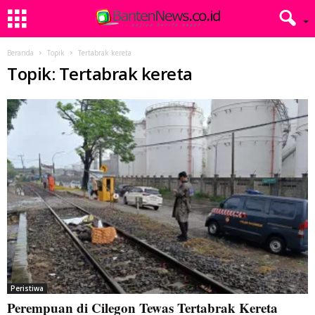
Beranda
Topik
Tertabrak kereta
Topik: Tertabrak kereta
Peristiwa
Perempuan di Cilegon Tewas Tertabrak Kereta