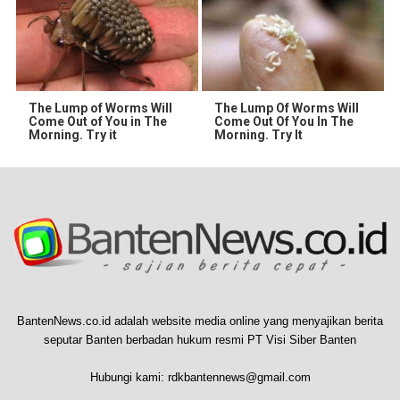
The Lump of Worms Will
The Lump Of Worms Will
Come Out of You in The
Come Out Of You In The
Morning. Try it
Morning. Try It
BantenNews.co.id adalah website media online yang menyajikan berita
seputar Banten berbadan hukum resmi PT Visi Siber Banten
Hubungi kami:
rdkbantennews@gmail.com