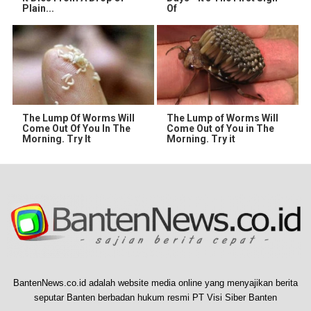
Plain...
Of
The Lump Of Worms Will
The Lump of Worms Will
Come Out Of You In The
Come Out of You in The
Morning. Try It
Morning. Try it
BantenNews.co.id adalah website media online yang menyajikan berita
seputar Banten berbadan hukum resmi PT Visi Siber Banten