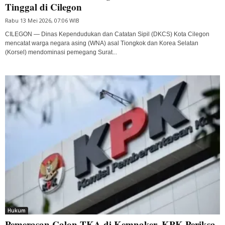
Tinggal di Cilegon
Rabu 13 Mei 2026, 07:06 WIB
CILEGON — Dinas Kependudukan dan Catatan Sipil (DKCS) Kota Cilegon
mencatat warga negara asing (WNA) asal Tiongkok dan Korea Selatan
(Korsel) mendominasi pemegang Surat...
Hukum
Pemerasan Calon TKA di Kemnaker, KPK Periksa