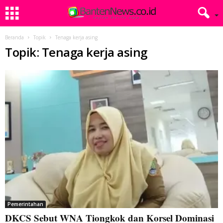
Beranda
Topik
Tenaga kerja asing
Topik: Tenaga kerja asing
Pemerintahan
DKCS Sebut WNA Tiongkok dan Korsel Dominasi