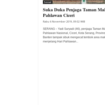
Sosial
Suka Duka Penjaga Taman M
Pahlawan Ciceri
Rabu 6 November 2019, 09:02 WIB
SERANG – Yadi Suryadi (46), penjaga Taman 
Pahlawan Nasional, Ciceri, Kota Serang, Provins
Banten tampak sibuk mengecat tembok area m
menjelang Hari Pahlawan...