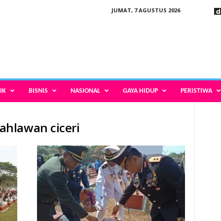
JUMAT, 7 AGUSTUS 2026
IK
BISNIS
NASIONAL
GAYA HIDUP
PERISTIWA
hlawan ciceri