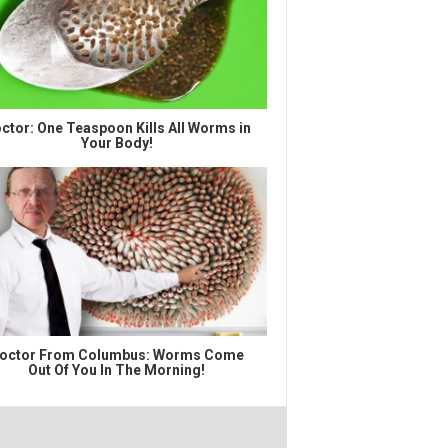
ctor: One Teaspoon Kills All Worms in
Your Body!
octor From Columbus: Worms Come
Out Of You In The Morning!