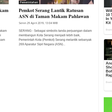
Pemerintahan
akam
Pemkot Serang Lantik Ratusan
ASN di Taman Makam Pahlawan
Senin 29 April 2019, 13:04 WIB
Makam
SERANG - Sebagai simbolis tanda perjuangan dalam
i
membangun Kota Serang menjadi lebih baik,
akam
Pemerintah Kota (Pemkot) Serang melantik sebanyak
269 Aparatur Sipil Negara (ASN)...