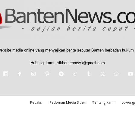
ebsite media online yang menyajikan berita seputar Banten berbadan hukum 
Hubungi kami:
rdkbantennews@gmail.com
Redaksi
Pedoman Media Siber
Tentang Kami
Lowonga