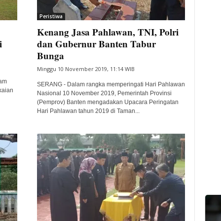
Peristiwa
Kenang Jasa Pahlawan, TNI, Polri
i
dan Gubernur Banten Tabur
Bunga
Minggu 10 November 2019, 11:14 WIB
kam
SERANG - Dalam rangka memperingati Hari Pahlawan
kaian
Nasional 10 November 2019, Pemerintah Provinsi
(Pemprov) Banten mengadakan Upacara Peringatan
Hari Pahlawan tahun 2019 di Taman...