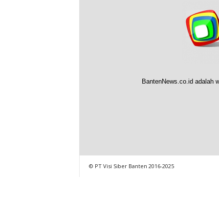
BantenNews.co.id adalah w
© PT Visi Siber Banten 2016-2025