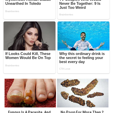
Fungus Is A Parasite, And
No Poop For More Than 2