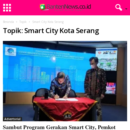
Beranda
Topik
Smart City Kota Serang
Topik: Smart City Kota Serang
Advertorial
Sambut Program Gerakan Smart City, Pemkot