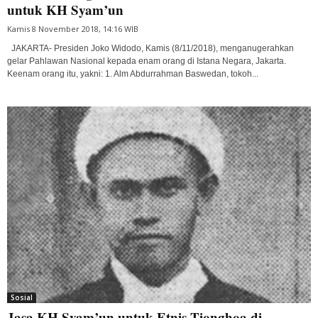
untuk KH Syam’un
Kamis 8 November 2018, 14:16 WIB
JAKARTA- Presiden Joko Widodo, Kamis (8/11/2018), menganugerahkan
gelar Pahlawan Nasional kepada enam orang di Istana Negara, Jakarta.
Keenam orang itu, yakni: 1. Alm Abdurrahman Baswedan, tokoh...
Sosial
Jasa KH Syam’un untuk Etnis Tionghoa di