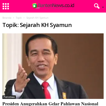
Beranda
Topik
Sejarah KH Syamun
Topik: Sejarah KH Syamun
Peristiwa
Presiden Anugerahkan Gelar Pahlawan Nasional