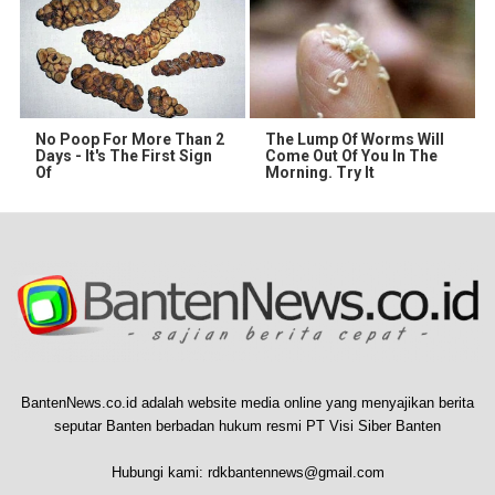
No Poop For More Than 2
The Lump Of Worms Will
Days - It's The First Sign
Come Out Of You In The
Of
Morning. Try It
BantenNews.co.id adalah website media online yang menyajikan berita
seputar Banten berbadan hukum resmi PT Visi Siber Banten
Hubungi kami:
rdkbantennews@gmail.com