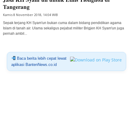
Tangerang
Kamis 8 November 2018, 14:04 WIB
Sepak terjang KH Syam'un bukan cuma dalam bidang pendidikan agama
Islam di tanah air. Ulama sekaligus pejabat militer Brigjen KH Syam'un juga
pernah ambil...
Baca berita lebih cepat lewat
aplikasi BantenNews.co.id