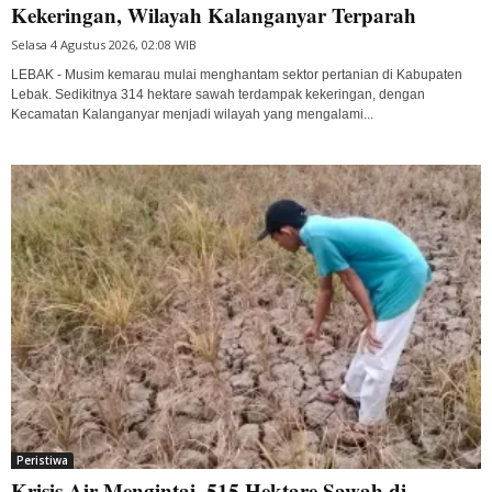
Kekeringan, Wilayah Kalanganyar Terparah
Selasa 4 Agustus 2026, 02:08 WIB
LEBAK - Musim kemarau mulai menghantam sektor pertanian di Kabupaten
Lebak. Sedikitnya 314 hektare sawah terdampak kekeringan, dengan
Kecamatan Kalanganyar menjadi wilayah yang mengalami...
Peristiwa
Krisis Air Mengintai, 515 Hektare Sawah di