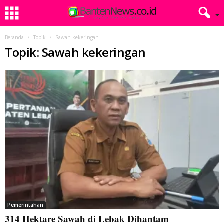
Beranda
Topik
Sawah kekeringan
Topik: Sawah kekeringan
Pemerintahan
314 Hektare Sawah di Lebak Dihantam