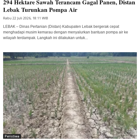
294 Hektare Sawah Terancam Gagal Panen, Distan
Lebak Turunkan Pompa Air
Rabu 22 Juli 2026, 18:11 WIB
LEBAK – Dinas Pertanian (Distan) Kabupaten Lebak bergerak cepat
menghadapi musim kemarau dengan menyalurkan bantuan pompa air ke
wilayah terdampak. Langkah ini dilakukan untuk...
Peristiwa