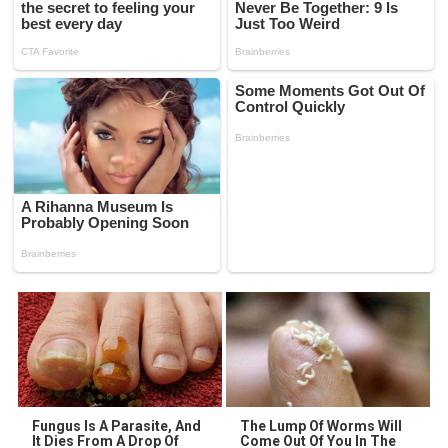
Fungus Is A Parasite, And
The Lump Of Worms Will
It Dies From A Drop Of
Come Out Of You In The