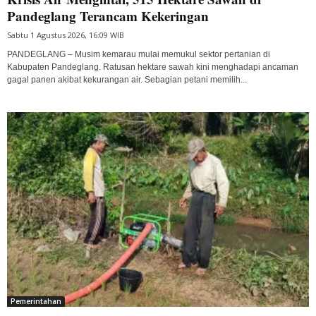
Pandeglang Terancam Kekeringan
Sabtu 1 Agustus 2026, 16:09 WIB
PANDEGLANG – Musim kemarau mulai memukul sektor pertanian di
Kabupaten Pandeglang. Ratusan hektare sawah kini menghadapi ancaman
gagal panen akibat kekurangan air. Sebagian petani memilih...
Pemerintahan