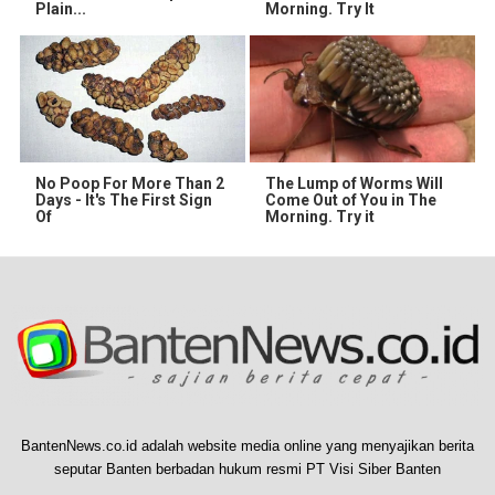
Plain...
Morning. Try It
No Poop For More Than 2
The Lump of Worms Will
Days - It's The First Sign
Come Out of You in The
Of
Morning. Try it
BantenNews.co.id adalah website media online yang menyajikan berita
seputar Banten berbadan hukum resmi PT Visi Siber Banten