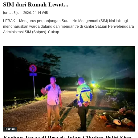
SIM dari Rumah Lewat...
Jumat 5 Juni 2026, 04:14 WIB
LEBAK – Mengurus perpanjangan Surat Izin Mengemudi (SIM) kini tak lagi
mengharuskan warga datang dan mengantre di kantor Satuan Penyelenggara
Administrasi SIM (Satpas). Cukup...
Hukum
Korban Tewas di Proyek Jalan Cikulur, Polisi Siap