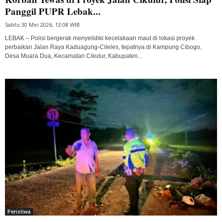
Panggil PUPR Lebak...
Sabtu 30 Mei 2026, 13:08 WIB
LEBAK – Polisi bergerak menyelidiki kecelakaan maut di lokasi proyek
perbaikan Jalan Raya Kaduagung-Cileles, tepatnya di Kampung Cibogo,
Desa Muara Dua, Kecamatan Cikulur, Kabupaten...
Peristiwa