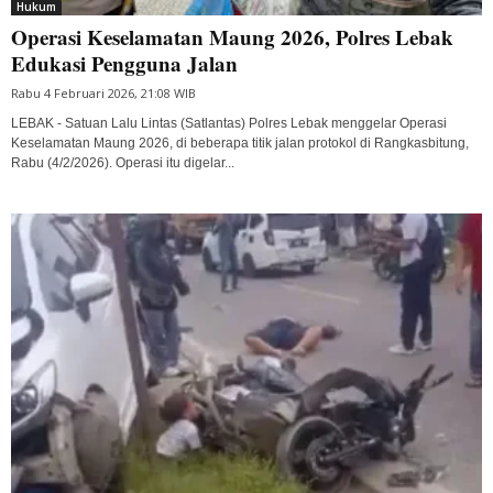
Hukum
Operasi Keselamatan Maung 2026, Polres Lebak
Edukasi Pengguna Jalan
Rabu 4 Februari 2026, 21:08 WIB
LEBAK - Satuan Lalu Lintas (Satlantas) Polres Lebak menggelar Operasi
Keselamatan Maung 2026, di beberapa titik jalan protokol di Rangkasbitung,
Rabu (4/2/2026). Operasi itu digelar...