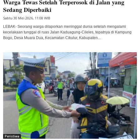
Warga Tewas Setelah Terperosok di Jalan yang
Sedang Diperbaiki
Sabtu 30 Mei 2026, 11:08 WIB
LEBAK- Seorang warga dilaporkan meninggal dunia setelah mengalami
kecelakaan tunggal di ruas Jalan Kaduagung-Cileles, tepatnya di Kampung
Bogo, Desa Muara Dua, Kecamatan Cikulur, Kabupaten...
Peristiwa