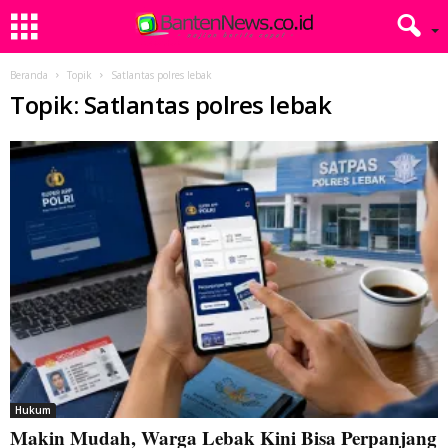
Beranda
Topik
Satlantas polres lebak
Topik: Satlantas polres lebak
Hukum
Makin Mudah, Warga Lebak Kini Bisa Perpanjang