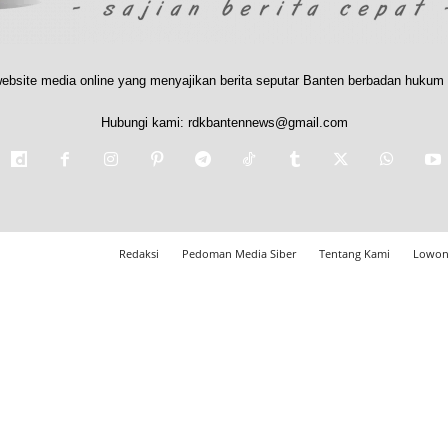
ebsite media online yang menyajikan berita seputar Banten berbadan hukum 
Hubungi kami:
rdkbantennews@gmail.com
Redaksi
Pedoman Media Siber
Tentang Kami
Lowon