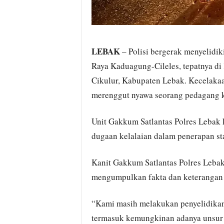
LEBAK
– Polisi bergerak menyelidik
Raya Kaduagung-Cileles, tepatnya 
Cikulur, Kabupaten Lebak. Kecelakaa
merenggut nyawa seorang pedagang k
Unit Gakkum Satlantas Polres Lebak
dugaan kelalaian dalam penerapan st
Kanit Gakkum Satlantas Polres Lebak
mengumpulkan fakta dan keterangan 
“Kami masih melakukan penyelidikan
termasuk kemungkinan adanya unsur 