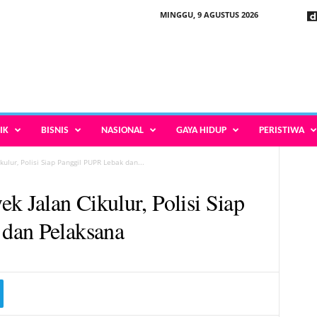
MINGGU, 9 AGUSTUS 2026
IK
BISNIS
NASIONAL
GAYA HIDUP
PERISTIWA
ulur, Polisi Siap Panggil PUPR Lebak dan...
k Jalan Cikulur, Polisi Siap
dan Pelaksana