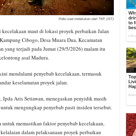
Polisi saat melakukan olah TKP. (IST)
i kecelakaan maut di lokasi proyek perbaikan Jalan
di Kampung Cibogo, Desa Muara Dua, Kecamatan
n yang terjadi pada Jumat (29/5/2026) malam itu
elontong asal Madura.
 kini mendalami penyebab kecelakaan, termasuk
andar keselamatan proyek jalan.
, Ipda Aris Setiawan, menegaskan penyidik masih
untuk mengungkap penyebab pasti insiden tersebut.
 untuk memastikan faktor penyebab kecelakaan,
kelalaian dalam pelaksanaan proyek perbaikan