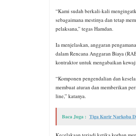
“Kami sudah berkali-kali mengingatk
sebagaimana mestinya dan tetap memb
pelaksana,” tegas Hamdan.
Ia menjelaskan, anggaran pengamanan
dalam Rencana Anggaran Biaya (RAB) 
kontraktor untuk mengabaikan kewaji
“Komponen pengendalian dan keselam
membuat aturan dan memberikan perin
line,” katanya.
Baca Juga :
Tiga Kurir Narkoba D
Kecelakaan terjadi ketika korban men