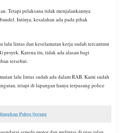
an. Tetapi pelaksana tidak menjalankannya
andel. Intinya, kesalahan ada pada pihak
 lalu lintas dan keselamatan kerja sudah tercantum
proyek. Karena itu, tidak ada alasan bagi
ban tersebut.
atan lalu lintas sudah ada dalam RAB. Kami sudah
gatan, tetapi di lapangan hanya terpasang police
itangkap Polres Serang
gendarai sepeda motor dan melintas di ruas jalan