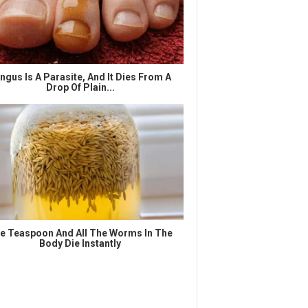
ngus Is A Parasite, And It Dies From A
Drop Of Plain...
e Teaspoon And All The Worms In The
Body Die Instantly