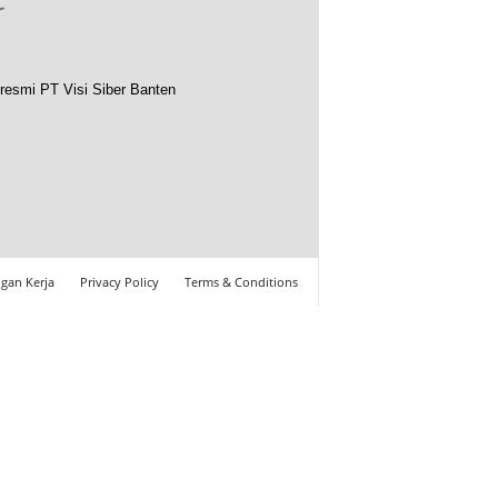
resmi PT Visi Siber Banten
gan Kerja
Privacy Policy
Terms & Conditions