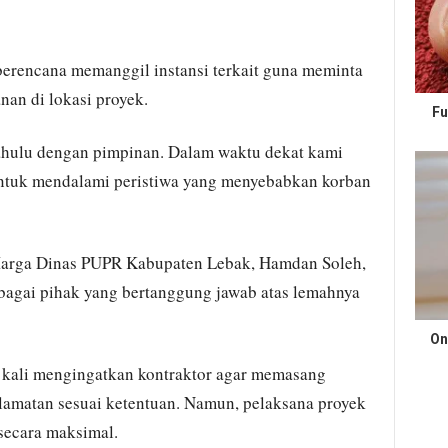
erencana memanggil instansi terkait guna meminta
an di lokasi proyek.
Fu
dahulu dengan pimpinan. Dalam waktu dekat kami
untuk mendalami peristiwa yang menyebabkan korban
Marga Dinas PUPR Kabupaten Lebak, Hamdan Soleh,
bagai pihak yang bertanggung jawab atas lemahnya
On
kali mengingatkan kontraktor agar memasang
amatan sesuai ketentuan. Namun, pelaksana proyek
 secara maksimal.