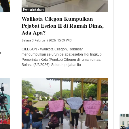
Pemerintahan
Walikota Cilegon Kumpulkan
Pejabat Eselon II di Rumah Dinas,
Ada Apa?
Selasa 3 Februari 2026, 15:09 WIB
CILEGON - Walikota Cilegon, Robinsar
r
mengumpulkan seluruh pejabat eselon II di lingkup
Pemerintah Kota (Pemkot) Cilegon di rumah dinas,
Selasa (3/2/2026). Seluruh pejabat itu...