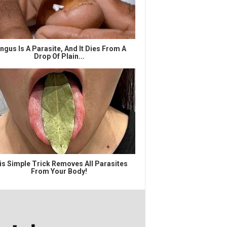
ngus Is A Parasite, And It Dies From A
Drop Of Plain...
is Simple Trick Removes All Parasites
From Your Body!