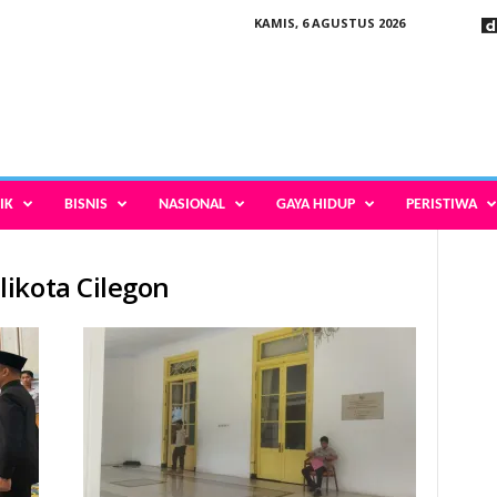
KAMIS, 6 AGUSTUS 2026
IK
BISNIS
NASIONAL
GAYA HIDUP
PERISTIWA
ikota Cilegon