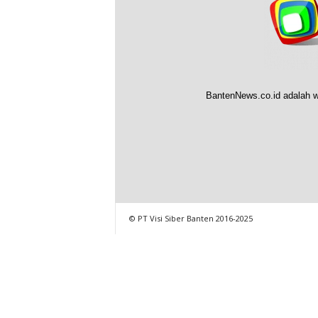
BantenNews.co.id adalah w
© PT Visi Siber Banten 2016-2025