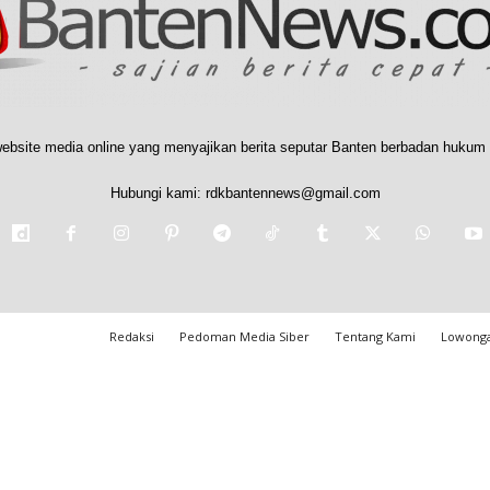
ebsite media online yang menyajikan berita seputar Banten berbadan hukum 
Hubungi kami:
rdkbantennews@gmail.com
Redaksi
Pedoman Media Siber
Tentang Kami
Lowonga