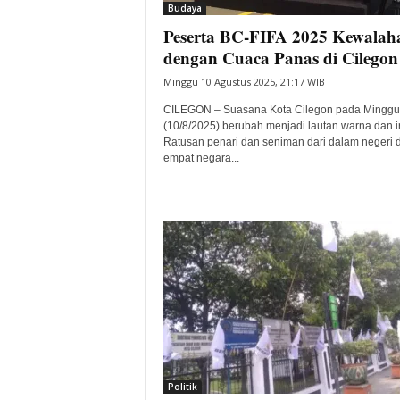
Budaya
Peserta BC-FIFA 2025 Kewalah
dengan Cuaca Panas di Cilegon
Minggu 10 Agustus 2025, 21:17 WIB
CILEGON – Suasana Kota Cilegon pada Minggu
(10/8/2025) berubah menjadi lautan warna dan i
Ratusan penari dan seniman dari dalam negeri 
empat negara...
Politik