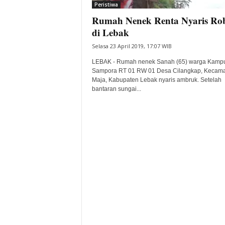
Peristiwa
Rumah Nenek Renta Nyaris Ro
di Lebak
Selasa 23 April 2019, 17:07 WIB
LEBAK - Rumah nenek Sanah (65) warga Kamp
Sampora RT 01 RW 01 Desa Cilangkap, Kecam
Maja, Kabupaten Lebak nyaris ambruk. Setelah
bantaran sungai...