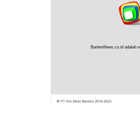
BantenNews.co.id adalah w
© PT Visi Siber Banten 2016-2025