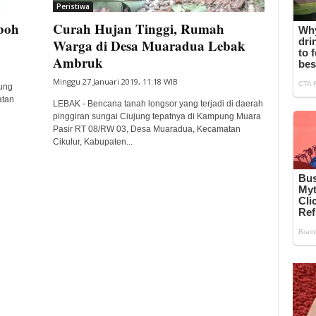
Peristiwa
boh
Curah Hujan Tinggi, Rumah
Warga di Desa Muaradua Lebak
Ambruk
Minggu 27 Januari 2019, 11:18 WIB
ung
atan
LEBAK - Bencana tanah longsor yang terjadi di daerah
pinggiran sungai Ciujung tepatnya di Kampung Muara
Pasir RT 08/RW 03, Desa Muaradua, Kecamatan
Cikulur, Kabupaten...