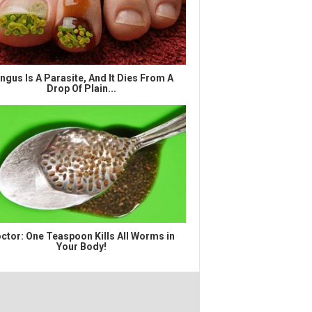
ngus Is A Parasite, And It Dies From A
Drop Of Plain...
ctor: One Teaspoon Kills All Worms in
Your Body!