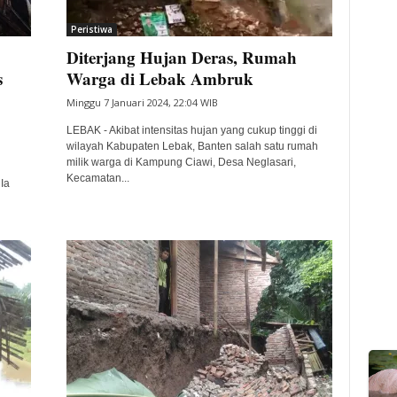
Peristiwa
Diterjang Hujan Deras, Rumah
s
Warga di Lebak Ambruk
Minggu 7 Januari 2024, 22:04 WIB
LEBAK - Akibat intensitas hujan yang cukup tinggi di
wilayah Kabupaten Lebak, Banten salah satu rumah
milik warga di Kampung Ciawi, Desa Neglasari,
Kecamatan...
Ia