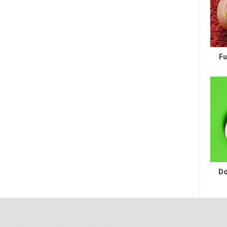
Fu
Do