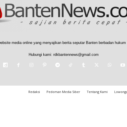
ebsite media online yang menyajikan berita seputar Banten berbadan hukum 
Hubungi kami:
rdkbantennews@gmail.com
Redaksi
Pedoman Media Siber
Tentang Kami
Lowonga