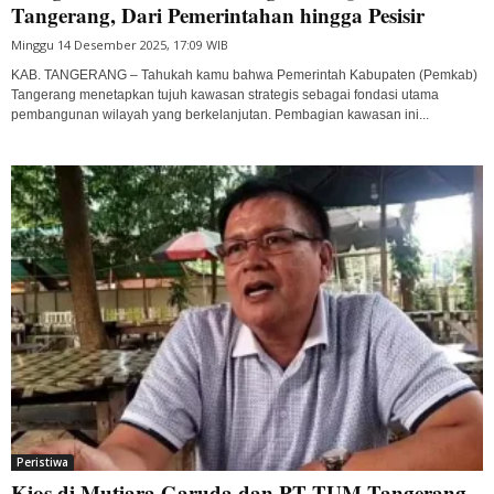
Tangerang, Dari Pemerintahan hingga Pesisir
Minggu 14 Desember 2025, 17:09 WIB
KAB. TANGERANG – Tahukah kamu bahwa Pemerintah Kabupaten (Pemkab)
Tangerang menetapkan tujuh kawasan strategis sebagai fondasi utama
pembangunan wilayah yang berkelanjutan. Pembagian kawasan ini...
Peristiwa
Kios di Mutiara Garuda dan PT TUM Tangerang