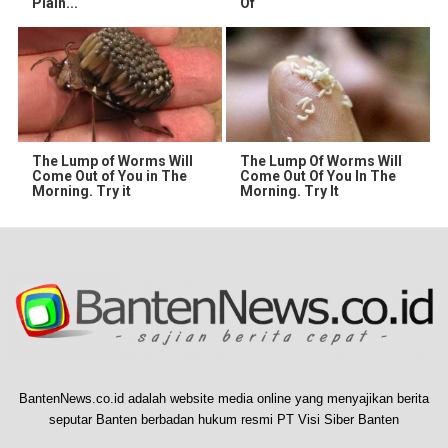
Plain...
Of
The Lump of Worms Will
The Lump Of Worms Will
Come Out of You in The
Come Out Of You In The
Morning. Try it
Morning. Try It
BantenNews.co.id adalah website media online yang menyajikan berita
seputar Banten berbadan hukum resmi PT Visi Siber Banten