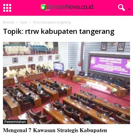
Beranda
Topik
Rtrw kabupaten tangerang
Topik: rtrw kabupaten tangerang
Pemerintahan
Mengenal 7 Kawasan Strategis Kabupaten