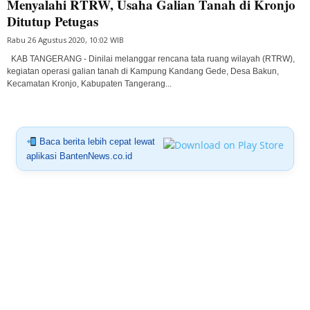
Menyalahi RTRW, Usaha Galian Tanah di Kronjo
Ditutup Petugas
Rabu 26 Agustus 2020, 10:02 WIB
KAB TANGERANG - Dinilai melanggar rencana tata ruang wilayah (RTRW),
kegiatan operasi galian tanah di Kampung Kandang Gede, Desa Bakun,
Kecamatan Kronjo, Kabupaten Tangerang...
Baca berita lebih cepat lewat
aplikasi BantenNews.co.id